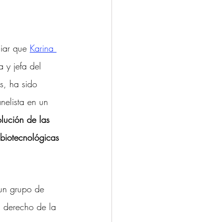
iar que 
Karina 
 y jefa del 
s, ha sido 
nelista en un 
lución de las 
 biotecnológicas 
un grupo de 
l derecho de la 