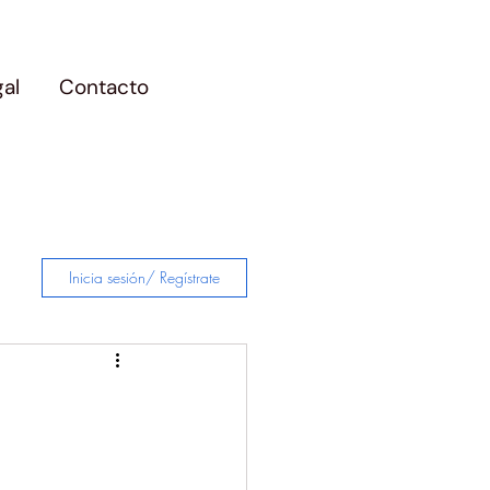
gal
Contacto
Inicia sesión/ Regístrate