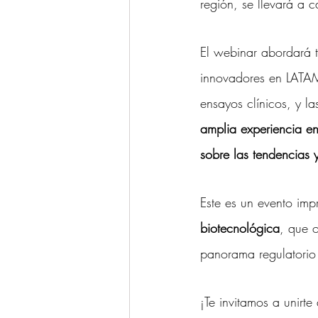
región, se llevará a c
El webinar abordará 
innovadores en LATAM,
ensayos clínicos, y la
amplia experiencia en
sobre las tendencias y
Este es un evento imp
biotecnológica
, que o
panorama regulatorio 
¡Te invitamos a unirte