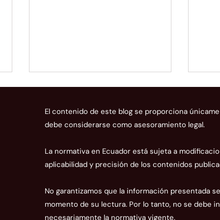
El contenido de este blog se proporciona únicame
debe considerarse como asesoramiento legal.
La normativa en Ecuador está sujeta a modificacio
aplicabilidad y precisión de los contenidos publica
Cómo Aprovechar el Nuevo
¡Ate
Reglamento Tributario para
Cont
No garantizamos que la información presentada sea
Impulsar su Empresa
Vía 
momento de su lectura. Por lo tanto, no se debe in
Cont
necesariamente la normativa vigente.