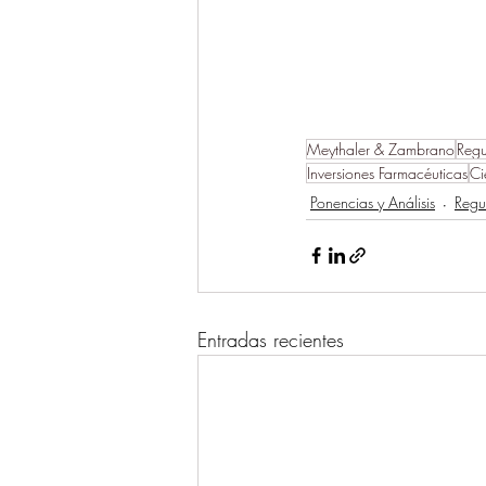
Meythaler & Zambrano
Regu
Inversiones Farmacéuticas
Ci
Ponencias y Análisis
Regu
Entradas recientes