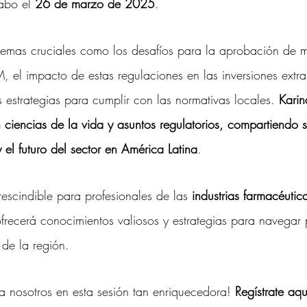
abo el 
26 de marzo de 2025
.
temas cruciales como los desafíos para la aprobación de 
 el impacto de estas regulaciones en las inversiones extran
s estrategias para cumplir con las normativas locales.
 Karin
 ciencias de la vida y asuntos regulatorios, compartiendo s
 el futuro del sector en América Latina
.
rescindible para profesionales de las 
industrias farmacéutic
frecerá conocimientos valiosos y estrategias para navegar 
de la región.
 a nosotros en esta sesión tan enriquecedora!
 Regístrate aqu