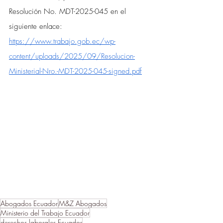
Resolución No. MDT-2025-045 en el 
siguiente enlace: 
https://www.trabajo.gob.ec/wp-
content/uploads/2025/09/Resolucion-
Ministerial-Nro.-MDT-2025-045-signed.pdf
Abogados Ecuador
M&Z Abogados
Ministerio del Trabajo Ecuador
derechos laborales Ecuador