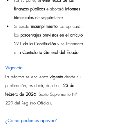
Por su parte, el 
ente rector de las 
finanzas públicas
 elaborará 
informes 
trimestrales
 de seguimiento.
Si existe 
incumplimiento
, se aplicarán 
los 
porcentajes previstos en el artículo 
271 de la Constitución
 y se informará 
a la 
Contraloría General del Estado
.
Vigencia
La reforma se encuentra 
vigente
 desde su 
publicación, es decir, desde el 
23 de 
febrero de 2026
 (Sexto Suplemento Nº 
229 del Registro Oficial).
¿Cómo podemos apoyar?