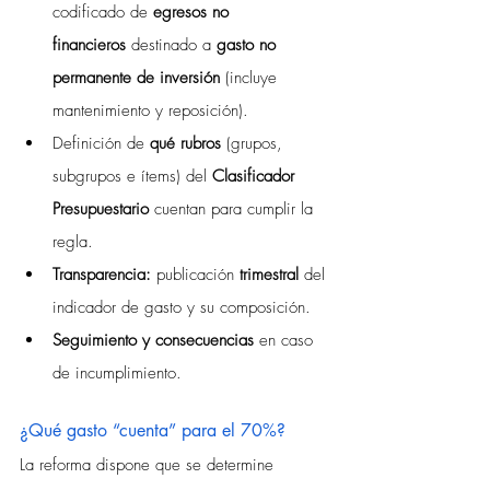
codificado de 
egresos no 
financieros
 destinado a 
gasto no 
permanente de inversión
 (incluye 
mantenimiento y reposición).
Definición de 
qué rubros
 (grupos, 
subgrupos e ítems) del 
Clasificador 
Presupuestario
 cuentan para cumplir la 
regla.
Transparencia:
 publicación 
trimestral
 del 
indicador de gasto y su composición.
Seguimiento y consecuencias
 en caso 
de incumplimiento.
¿Qué gasto “cuenta” para el 70%?
La reforma dispone que se determine 