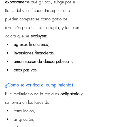
expresamente
 qué grupos, subgrupos e 
ítems del Clasificador Presupuestario 
pueden computarse como gasto de 
inversión para cumplir la regla, y también 
aclara que se 
excluyen
:
egresos financieros
,
inversiones financieras
,
amortización de deuda pública
, y
otros pasivos
.
¿Cómo se verifica el cumplimiento?
El cumplimiento de la regla es 
obligatorio
 y 
se revisa en las fases de:
formulación,
asignación,