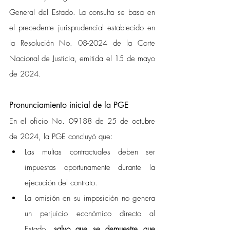
General del Estado. La consulta se basa en 
el precedente jurisprudencial establecido en 
la Resolución No. 08-2024 de la Corte 
Nacional de Justicia, emitida el 15 de mayo 
de 2024.
Pronunciamiento inicial de la PGE
En el oficio No. 09188 de 25 de octubre 
de 2024, la PGE concluyó que:
Las multas contractuales deben ser 
impuestas oportunamente durante la 
ejecución del contrato. 
La omisión en su imposición no genera 
un perjuicio económico directo al 
Estado, 
salvo que se demuestre que 