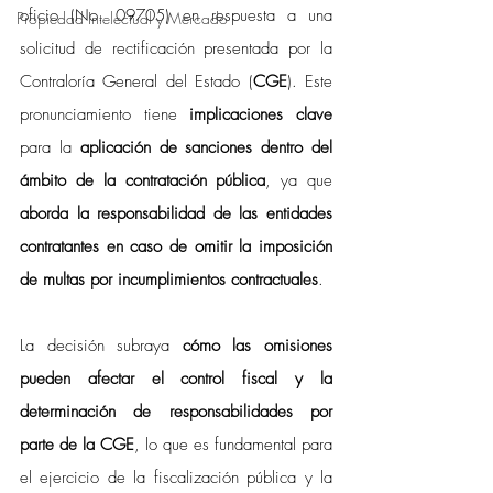
oficio (No. 09705) en respuesta a una 
Propiedad Intelectual y Mercado
solicitud de rectificación presentada por la 
Contraloría General del Estado (
CGE
). Este 
pronunciamiento tiene 
implicaciones clave 
para la 
aplicación de sanciones dentro del 
ámbito de la contratación pública
, ya que 
aborda la responsabilidad de las entidades 
contratantes en caso de omitir la imposición 
de multas por incumplimientos contractuales
. 
La decisión subraya
 cómo las omisiones 
pueden afectar el control fiscal y la 
determinación de responsabilidades por 
parte de la CGE
, lo que es fundamental para 
el ejercicio de la fiscalización pública y la 