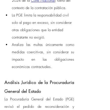
2024 de la 
Corte Nacional
) fuera del 
contexto de la contratación pública.
La PGE limita la responsabilidad civil 
solo al pago en exceso, sin considerar 
otras obligaciones que la entidad 
contratante no exigió.
Analiza las multas únicamente como 
medidas coercitivas, sin considerar su 
impacto en las obligaciones 
económicas contractuales. 
Análisis Jurídico de la Procuraduría 
General del Estado
La Procuraduría General del Estado (PGE) 
revisó el pedido de reconsideración y 