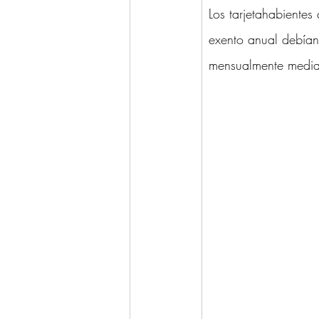
Los tarjetahabiente
exento anual debían
mensualmente median