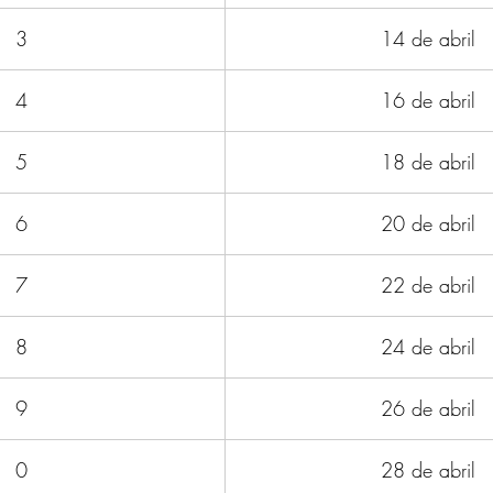
3
14 de abril
4
16 de abril
5
18 de abril
6
20 de abril
7
22 de abril
8
24 de abril
9
26 de abril
0
28 de abril