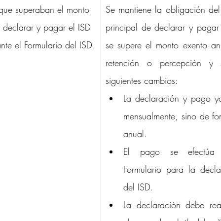
s que superaban el monto 
Se mantiene la obligación del 
 declarar y pagar el ISD 
principal de declarar y pagar
te el Formulario del ISD.
se supere el monto exento anu
retención o percepción y s
siguientes cambios:
La declaración y pago ya
mensualmente, sino de fo
anual.
El pago se efectúa u
Formulario para la decla
del ISD.
La declaración debe real