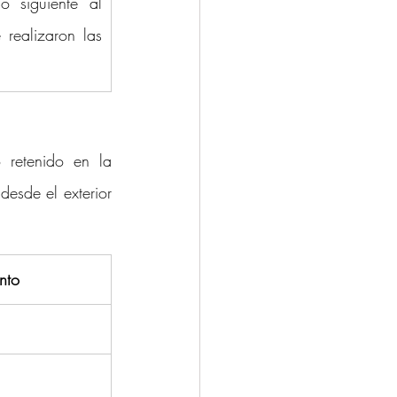
 siguiente al 
 realizaron las 
retenido en la 
esde el exterior 
nto