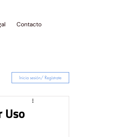
gal
Contacto
Inicia sesión/ Regístrate
r Uso