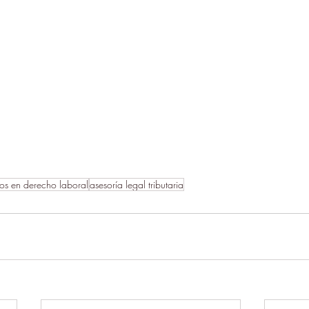
s en derecho laboral
asesoría legal tributaria