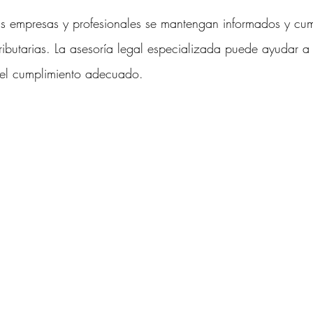
as empresas y profesionales se mantengan informados y cu
ributarias. La asesoría legal especializada puede ayudar a 
 el cumplimiento adecuado.