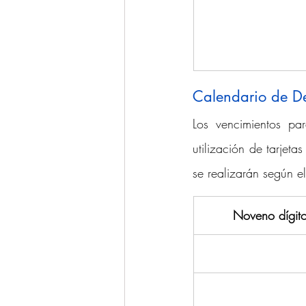
Calendario de D
Los vencimientos pa
utilización de tarjeta
se realizarán según e
Noveno dígit