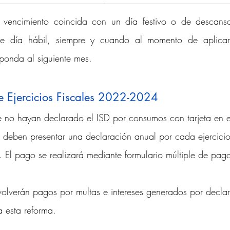
vencimiento coincida con un día festivo o de descanso 
ente día hábil, siempre y cuando al momento de aplicar
ponda al siguiente mes.
e Ejercicios Fiscales 2022-2024  
e no hayan declarado el ISD por consumos con tarjeta en el
ben presentar una declaración anual por cada ejercicio f
El pago se realizará mediante formulario múltiple de pag
olverán pagos por multas e intereses generados por decla
a esta reforma.