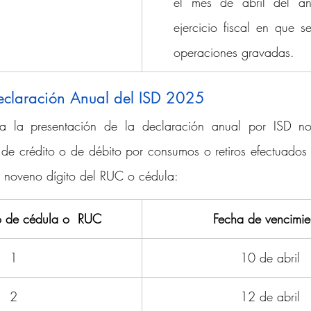
el mes de abril del año
ejercicio fiscal en que se
operaciones gravadas.
eclaración Anual del ISD 2025
ra la presentación de la declaración anual por ISD no 
s de crédito o de débito por consumos o retiros efectuados d
l noveno dígito del RUC o cédula:
o de cédula o  RUC
Fecha de vencimie
1
10 de abril
2
12 de abril