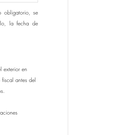
obligatorio, se 
lo, la fecha de 
 exterior en 
iscal antes del 
os.
raciones 