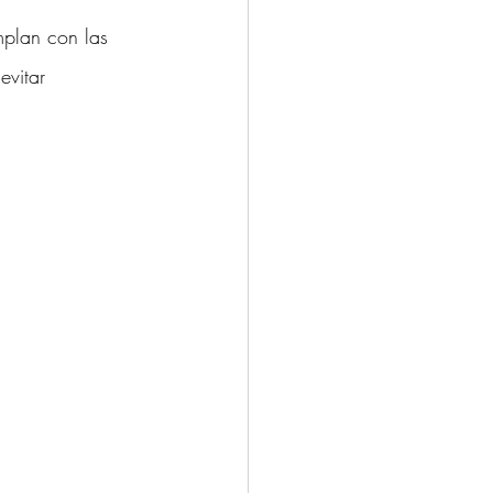
mplan con las 
evitar 