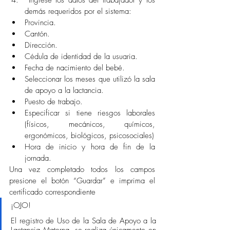
 Ingrese los datos del trabajador y los 
demás requeridos por el sistema: 
Provincia. 
Cantón. 
Dirección. 
Cédula de identidad de la usuaria. 
Fecha de nacimiento del bebé. 
Seleccionar los meses que utilizó la sala 
de apoyo a la lactancia. 
Puesto de trabajo. 
Especificar si tiene riesgos laborales 
(físicos, mecánicos, químicos, 
ergonómicos, biológicos, psicosociales) 
Hora de inicio y hora de fin de la 
jornada. 
Una vez completado todos los campos 
presione el botón “Guardar” e imprima el 
certificado correspondiente 
¡OJO! 
El registro de Uso de la Sala de Apoyo a la 