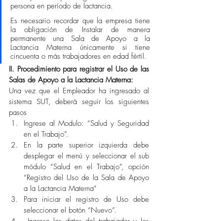
persona en período de lactancia.  
Es necesario recordar que la empresa tiene 
la obligación de Instalar de manera 
permanente una Sala de Apoyo a la 
Lactancia Materna únicamente si tiene 
cincuenta o más trabajadores en edad fértil. 
II. Procedimiento para registrar el Uso de las 
Salas de Apoyo a la Lactancia Materna: 
Una vez que el Empleador ha ingresado al 
sistema SUT, deberá seguir los siguientes 
pasos 
Ingrese al Modulo: “Salud y Seguridad 
en el Trabajo”. 
En la parte superior izquierda debe 
desplegar el menú y seleccionar el sub 
módulo “Salud en el Trabajo”, opción 
“Registro del Uso de la Sala de Apoyo 
a la Lactancia Materna” 
Para iniciar el registro de Uso debe 
seleccionar el botón “Nuevo”. 