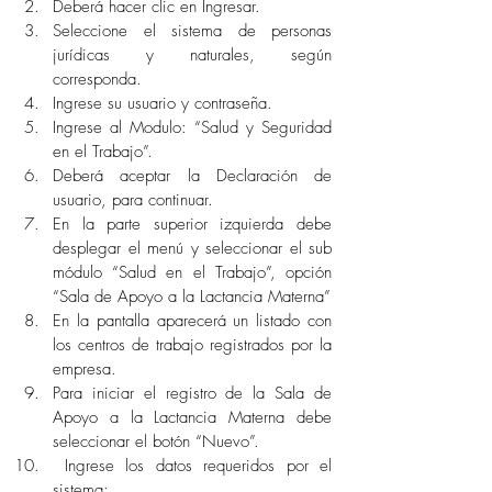
Deberá hacer clic en Ingresar. 
Seleccione el sistema de personas 
jurídicas y naturales, según 
corresponda. 
Ingrese su usuario y contraseña. 
Ingrese al Modulo: “Salud y Seguridad 
en el Trabajo”. 
Deberá aceptar la Declaración de 
usuario, para continuar. 
En la parte superior izquierda debe 
desplegar el menú y seleccionar el sub 
módulo “Salud en el Trabajo”, opción 
“Sala de Apoyo a la Lactancia Materna” 
En la pantalla aparecerá un listado con 
los centros de trabajo registrados por la 
empresa. 
Para iniciar el registro de la Sala de 
Apoyo a la Lactancia Materna debe 
seleccionar el botón “Nuevo”. 
 Ingrese los datos requeridos por el 
sistema: 