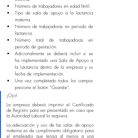
Número de trabajadores en edad fértil. 
Tipo de sala de apoyo a la lactancia 
materna. 
Número de trabajadoras en periodo de 
lactancia. 
Número total de trabajadoras en 
periodo de gestación. 
Adicionalmente se deberá incluir si se 
ha implementado una Sala de Apoyo a 
la Lactancia dentro de la empresa y su 
fecha de implementación. 
Una vez completado todos los campos 
presione el botón “Guardar”.  
¡Ojo!
La empresa deberá imprimir el Certificado 
de Registro para ser presentado en caso que 
la Autoridad Laboral lo requiera. 
La adecuación y uso de las salas de apoyo 
materna es de cumplimiento obligatorio para 
el empleador que tenga al menos a una 