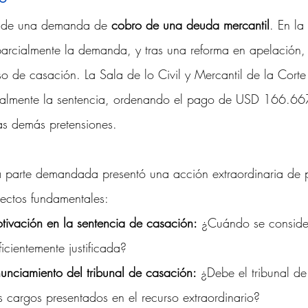
ir de una demanda de 
cobro de una deuda mercantil
. En la
parcialmente la demanda, y tras una reforma en apelación, 
rso de casación. La Sala de lo Civil y Mercantil de la Cort
rcialmente la sentencia, ordenando el pago de USD 166.6
las demás pretensiones.
la parte demandada presentó una acción extraordinaria de 
ectos fundamentales:
tivación en la sentencia de casación:
 ¿Cuándo se conside
ficientemente justificada?
unciamiento del tribunal de casación:
 ¿Debe el tribunal d
s cargos presentados en el recurso extraordinario?