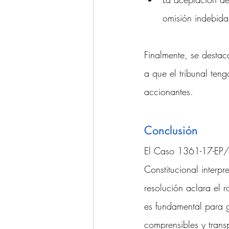
omisión indebida,
Finalmente, se destac
a que el tribunal ten
accionantes.
Conclusión
El Caso 1361-17-EP/
Constitucional interp
resolución aclara el 
es fundamental para ga
comprensibles y trans