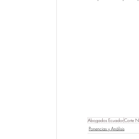
Abogados Ecuador
Corte Na
Ponencias y Análisis