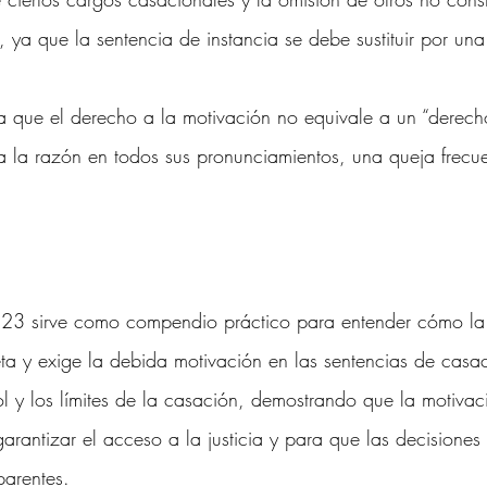
 ya que la sentencia de instancia se debe sustituir por un
a que el derecho a la motivación no equivale a un “derecho
ga la razón en todos sus pronunciamientos, una queja frecue
23 sirve como compendio práctico para entender cómo la
reta y exige la debida motivación en las sentencias de casac
rol y los límites de la casación, demostrando que la motiv
rantizar el acceso a la justicia y para que las decisiones 
parentes.