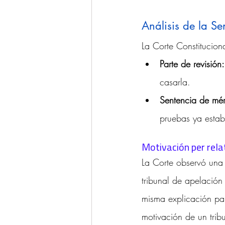
Análisis de la Se
La Corte Constitucio
Parte de revisión:
casarla.
Sentencia de mér
pruebas ya estab
Motivación per rel
La Corte observó una s
tribunal de apelación 
misma explicación par
motivación de un tribu