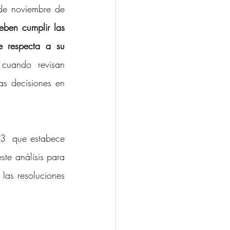
de noviembre de 
ben cumplir las 
e respecta a su 
cuando revisan 
as decisiones en 
  que estabece 
te análisis para 
las resoluciones 