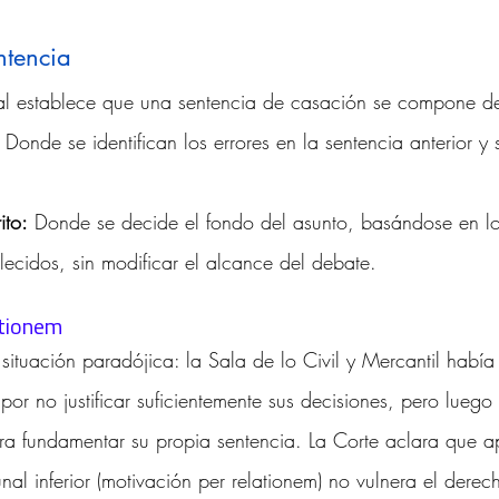
ntencia
nal establece que una sentencia de casación se compone de
 Donde se identifican los errores en la sentencia anterior y
ito:
 Donde se decide el fondo del asunto, basándose en l
lecidos, sin modificar el alcance del debate.
ationem
ituación paradójica: la Sala de lo Civil y Mercantil había 
por no justificar suficientemente sus decisiones, pero luego 
a fundamentar su propia sentencia. La Corte aclara que a
nal inferior (motivación per relationem) no vulnera el dere