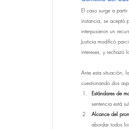
El caso surge a part
instancia, se aceptó 
interpusieron un recu
Justicia modificó pa
intereses, y rechazó 
Ante esta situación, 
cuestionando dos asp
Estándares de mo
sentencia está su
Alcance del pron
abordar todos lo