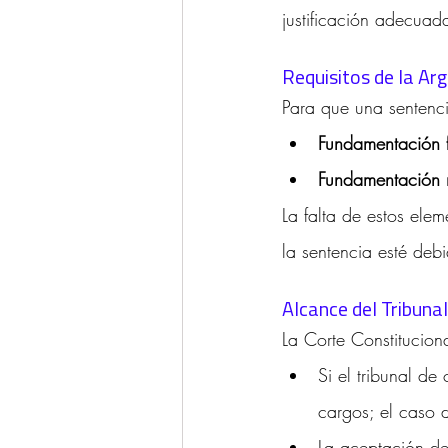
justificación adecuada
Requisitos de la Ar
Para que una sentenc
Fundamentación f
Fundamentación 
La falta de estos ele
la sentencia esté de
Alcance del Tribuna
La Corte Constitucion
Si el tribunal d
cargos; el caso 
La aceptación de