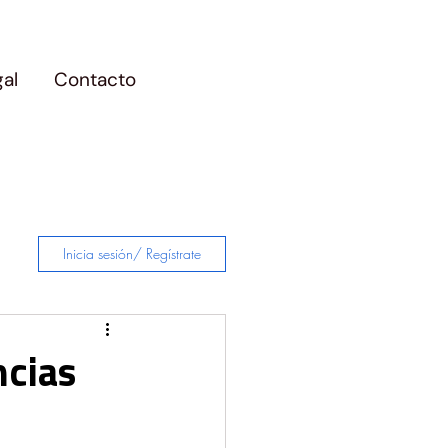
gal
Contacto
Inicia sesión/ Regístrate
ncias