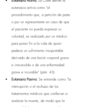
Eutanasia Activa: 
La Corte define la 
eutanasia activa como “el 
procedimiento que, a petición de parte 
o por un representante en caso de que 
el paciente no pueda expresar su 
voluntad, es realizado por un médico 
para poner fin a la vida de quien 
padece un sufrimiento insoportable 
derivado de una lesión corporal grave 
e irreversible o de una enfermedad 
grave e incurable” (párr. 43).
Eutanasia Pasiva: 
Se entiende como “la 
interrupción o el rechazo de los 
tratamientos médicos que conllevan a 
acelerar la muerte, de modo que la 