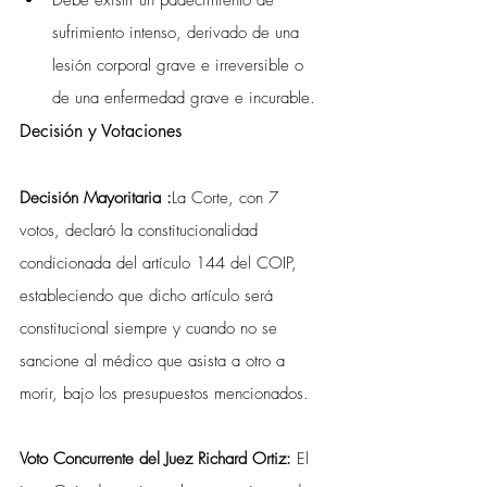
Debe existir un padecimiento de 
sufrimiento intenso, derivado de una 
lesión corporal grave e irreversible o 
de una enfermedad grave e incurable.
Decisión y Votaciones
Decisión Mayoritaria :
La Corte, con 7 
votos, declaró la constitucionalidad 
condicionada del artículo 144 del COIP, 
estableciendo que dicho artículo será 
constitucional siempre y cuando no se 
sancione al médico que asista a otro a 
morir, bajo los presupuestos mencionados.
Voto Concurrente del Juez Richard Ortiz: 
El 