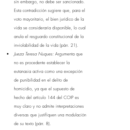
sin embargo, no debe ser sancionado. 
Esta contradicción sugiere que, para el 
voto mayoritario, el bien jurídico de la 
vida se consideraría disponible, lo cual 
anula el resguardo constitucional de la 
inviolabilidad de la vida (párr. 21).
Jueza Teresa Nuques:
 Argumenta que 
no es procedente establecer la 
eutanasia activa como una excepción 
de punibilidad en el delito de 
homicidio, ya que el supuesto de 
hecho del artículo 144 del COIP es 
muy claro y no admite interpretaciones 
diversas que justifiquen una modulación 
de su texto (párr. 8).