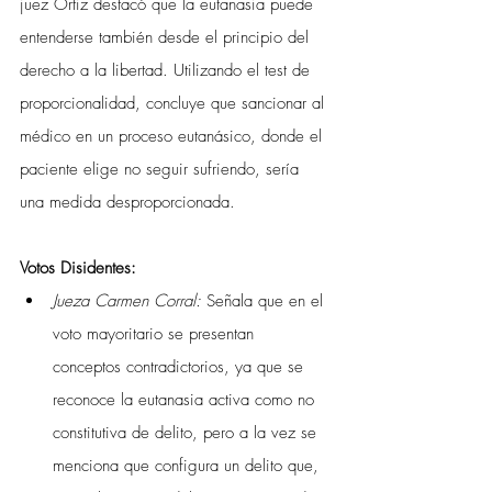
juez Ortiz destacó que la eutanasia puede 
entenderse también desde el principio del 
derecho a la libertad. Utilizando el test de 
proporcionalidad, concluye que sancionar al 
médico en un proceso eutanásico, donde el 
paciente elige no seguir sufriendo, sería 
una medida desproporcionada.
Votos Disidentes:
Jueza Carmen Corral:
 Señala que en el 
voto mayoritario se presentan 
conceptos contradictorios, ya que se 
reconoce la eutanasia activa como no 
constitutiva de delito, pero a la vez se 
menciona que configura un delito que, 