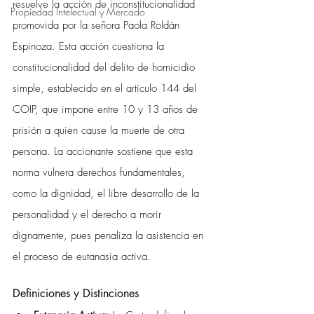
resuelve la acción de inconstitucionalidad 
Propiedad Intelectual y Mercado
promovida por la señora Paola Roldán 
Espinoza. Esta acción cuestiona la 
constitucionalidad del delito de homicidio 
simple, establecido en el artículo 144 del 
COIP, que impone entre 10 y 13 años de 
prisión a quien cause la muerte de otra 
persona. La accionante sostiene que esta 
norma vulnera derechos fundamentales, 
como la dignidad, el libre desarrollo de la 
personalidad y el derecho a morir 
dignamente, pues penaliza la asistencia en 
el proceso de eutanasia activa.
Definiciones y Distinciones