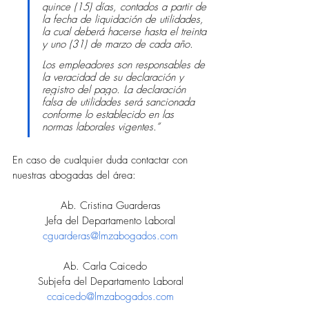
quince (15) días, contados a partir de 
la fecha de liquidación de utilidades, 
la cual deberá hacerse hasta el treinta 
y uno (31) de marzo de cada año.
Los empleadores son responsables de 
la veracidad de su declaración y 
registro del pago. La declaración 
falsa de utilidades será sancionada 
conforme lo establecido en las 
normas laborales vigentes.”
En caso de cualquier duda contactar con 
nuestras abogadas del área:
Ab. Cristina Guarderas
Jefa del Departamento Laboral
cguarderas@lmzabogados.com
Ab. Carla Caicedo   
Subjefa del Departamento Laboral
ccaicedo@lmzabogados.com