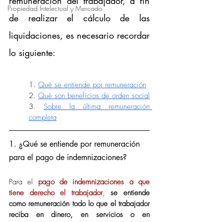
remuneración del trabajador, a fin 
Propiedad Intelectual y Mercado
de realizar el cálculo de las 
liquidaciones, es necesario recordar 
lo siguiente:
1. 
Qué se entiende por remuneración
2. 
Qué son beneficios de orden social
3. 
Sobre la última remuneración 
completa
1. ¿Qué se entiende por remuneración 
para el pago de indemnizaciones?
Para el 
pago de indemnizaciones a que 
tiene derecho el trabajador
, 
se entiende 
como remuneración todo lo que el trabajador 
reciba en dinero, en servicios o en 