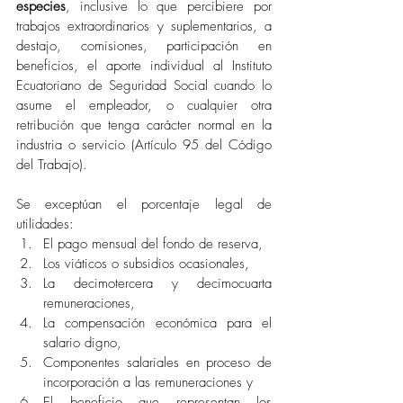
especies
,
inclusive lo que percibiere por 
trabajos extraordinarios y suplementarios, a 
destajo, comisiones, participación en 
beneficios, el aporte individual al Instituto 
Ecuatoriano de Seguridad Social cuando lo 
asume el empleador, o cualquier otra 
retribución que tenga carácter normal en la 
industria o servicio (Artículo 95 del Código 
del Trabajo).
Se exceptúan el porcentaje legal de 
utilidades:
El pago mensual del fondo de reserva,
Los viáticos o subsidios ocasionales,
La decimotercera y decimocuarta 
remuneraciones,
La compensación económica para el 
salario digno,
Componentes salariales en proceso de 
incorporación a las remuneraciones y 
El beneficio que representan los 