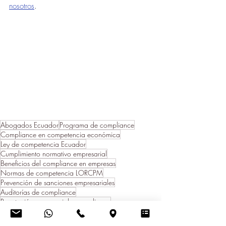
nosotros
.
Abogados Ecuador
Programa de compliance
Compliance en competencia económica
Ley de competencia Ecuador
Cumplimiento normativo empresarial
Beneficios del compliance en empresas
Normas de competencia LORCPM
Prevención de sanciones empresariales
Auditorías de compliance
Reputación empresarial y compliance
Propiedad Intelectual y Mercado