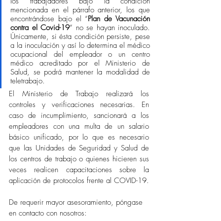
los trabajadores bajo la condición 
mencionada en el párrafo anterior, los que 
encontrándose bajo el “
Plan de Vacunación 
contra el Covid-19
” no se hayan inoculado. 
Únicamente, si ésta condición persiste, pese 
a la inoculación y así lo determina el médico 
ocupacional del empleador o un centro 
médico acreditado por el Ministerio de 
Salud, se podrá mantener la modalidad de 
teletrabajo.
El Ministerio de Trabajo realizará los 
controles y verificaciones necesarias. En 
caso de incumplimiento, sancionará a los 
empleadores con una multa de un salario 
básico unificado, por lo que es necesario 
que las Unidades de Seguridad y Salud de 
los centros de trabajo o quienes hicieren sus 
veces realicen capacitaciones sobre la 
aplicación de protocolos frente al COVID-19.
De requerir mayor asesoramiento, póngase 
en contacto con nosotros: 