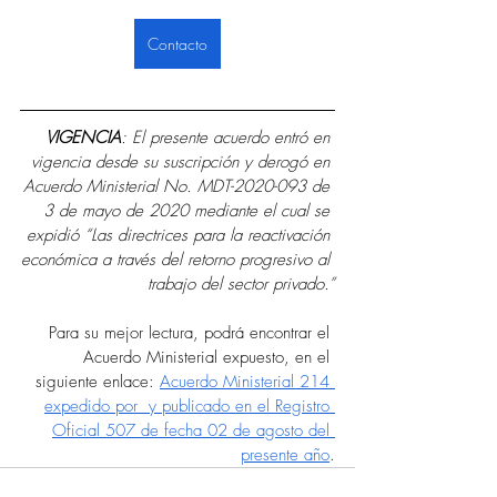
Contacto
VIGENCIA
: El presente acuerdo entró en 
vigencia desde su suscripción y derogó en 
Acuerdo Ministerial No. MDT-2020-093 de 
3 de mayo de 2020 mediante el cual se 
expidió “Las directrices para la reactivación 
económica a través del retorno progresivo al 
trabajo del sector privado.”
Para su mejor lectura, podrá encontrar el 
Acuerdo Ministerial expuesto, en el 
siguiente enlace: 
Acuerdo Ministerial 214 
expedido por  y publicado en el Registro 
Oficial 507 de fecha 02 de agosto del 
presente año
.