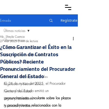
Entrada
Regístrate
Últimas noticias
Ab. Sheyla Cuenca
Últimas noticias
27 mar 2025
3 min de lectura
¿Cómo Garantizar el Éxito en la
Corporativo y Cumplimiento
Suscripción de Contratos
Energía y Recursos Naturales
Públicos? Reciente
Impuestos y Aduanas
Pronunciamiento del Procurador
Laboral
General del Estado
Protección de Datos Personales
El 24 de marzo de 2025, el Procurador 
Regulación y Sector Público
General del Estado emitió un 
Familia y Movilidad
pronunciamiento vinculante sobre los plazos 
Logros y Precedentes
y procedimientos relacionados con la 
Ponencias y Análisis