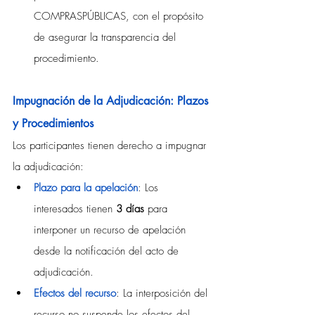
COMPRASPÚBLICAS, con el propósito 
de asegurar la transparencia del 
procedimiento.
Impugnación de la Adjudicación: Plazos 
y Procedimientos
Los participantes tienen derecho a impugnar 
la adjudicación:
Plazo para la apelación
: Los 
interesados tienen 
3 días
 para 
interponer un recurso de apelación 
desde la notificación del acto de 
adjudicación.
Efectos del recurso
: La interposición del 
recurso no suspende los efectos del 