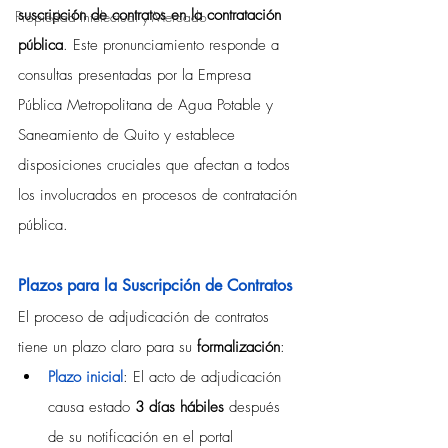
suscripción de contratos en la contratación 
Propiedad Intelectual y Mercado
pública
. Este pronunciamiento responde a 
consultas presentadas por la Empresa 
Pública Metropolitana de Agua Potable y 
Saneamiento de Quito y establece 
disposiciones cruciales que afectan a todos 
los involucrados en procesos de contratación 
pública.
Plazos para la Suscripción de Contratos
El proceso de adjudicación de contratos 
tiene un plazo claro para su 
formalización
:
Plazo inicial
: El acto de adjudicación 
causa estado 
3 días hábiles
 después 
de su notificación en el portal 