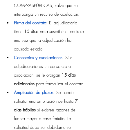
COMPRASPÚBLICAS, salvo que se 
interponga un recurso de apelación.
Firma del contrato
: El adjudicatario 
tiene 
15 días
 para suscribir el contrato 
una vez que la adjudicación ha 
causado estado.
Consorcios y asociaciones
: Si el 
adjudicatario es un consorcio o 
asociación, se le otorgan 
15 días 
adicionales
 para formalizar el contrato.
Ampliación de plazos
: Se puede 
solicitar una ampliación de hasta 
7 
días hábiles
 si existen razones de 
fuerza mayor o caso fortuito. La 
solicitud debe ser debidamente 