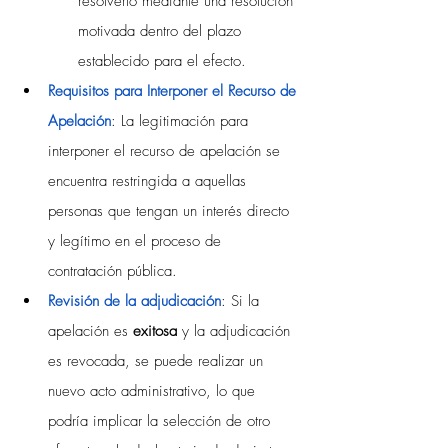
resolverlo mediante una resolución 
motivada dentro del plazo 
establecido para el efecto.
Requisitos para Interponer el Recurso de 
Apelación
: La legitimación para 
interponer el recurso de apelación se 
encuentra restringida a aquellas 
personas que tengan un interés directo 
y legítimo en el proceso de 
contratación pública.
Revisión de la adjudicación
: Si la 
apelación es 
exitosa 
y la adjudicación 
es revocada, se puede realizar un 
nuevo acto administrativo, lo que 
podría implicar la selección de otro 