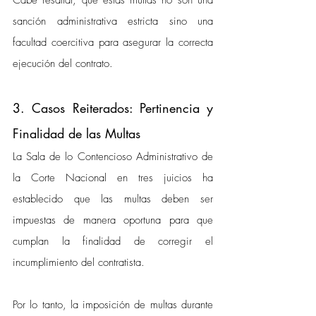
Cabe resaltar, que estas multas no son una 
sanción administrativa estricta sino una 
facultad coercitiva para asegurar la correcta 
ejecución del contrato.
3. Casos Reiterados: Pertinencia y 
Finalidad de las Multas
La Sala de lo Contencioso Administrativo de 
la Corte Nacional en tres juicios ha 
establecido que las multas deben ser 
impuestas de manera oportuna para que 
cumplan la finalidad de corregir el 
incumplimiento del contratista. 
Por lo tanto, la imposición de multas durante 