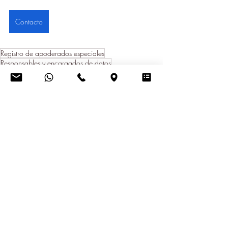
Contacto
Registro de apoderados especiales
Responsables y encargados de datos
Compliance de protección de datos
Designación de apoderado legal
Normativa para empresas extranjeras
Apoderado especial Ecuador
Protección de Datos Personales
Entradas recientes
Ver todo