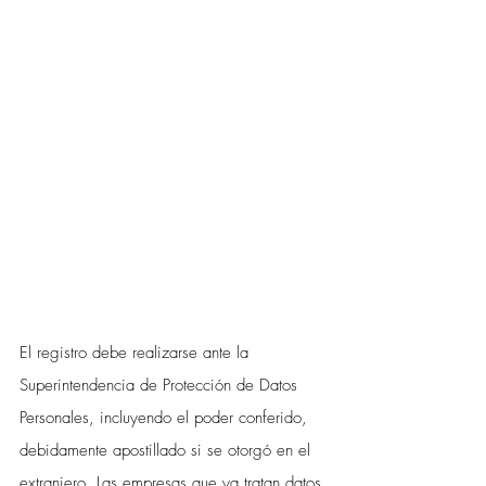
El registro debe realizarse ante la 
Superintendencia de Protección de Datos 
Personales, incluyendo el poder conferido, 
debidamente apostillado si se otorgó en el 
extranjero. Las empresas que ya tratan datos 