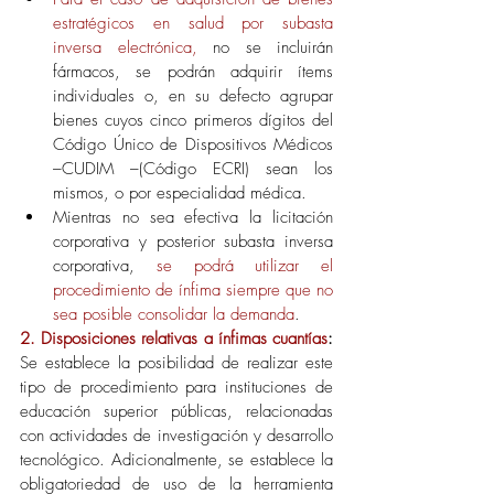
estratégicos en salud por subasta 
inversa electrónica,
 no se incluirán 
fármacos, se podrán adquirir ítems 
individuales o, en su defecto agrupar 
bienes cuyos cinco primeros dígitos del 
Código Único de Dispositivos Médicos 
–CUDIM –(Código ECRI) sean los 
mismos, o por especialidad médica.
Mientras no sea efectiva la licitación 
corporativa y posterior subasta inversa 
corporativa, 
se podrá utilizar el 
procedimiento de ínfima siempre que no 
sea posible consolidar la demanda
.
2. Disposiciones relativas a ínfimas cuantías
:
Se establece la posibilidad de realizar este 
tipo de procedimiento para instituciones de 
educación superior públicas, relacionadas 
con actividades de investigación y desarrollo 
tecnológico. Adicionalmente, se establece la 
obligatoriedad de uso de la herramienta 