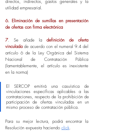
directos, indirectos, gastos generales y la 
utilidad empresarial. 
6. Eliminación de sumillas en presentación 
de ofertas con firma electrónica
7
. Se añade la 
definición de oferta 
vinculada 
de acuerdo con el numeral 9.4 del 
artículo 6 de la Ley Orgánica del Sistema 
Nacional de Contratación Pública 
(lamentablemente, el artículo es inexistente 
en la norma)
El SERCOP emitirá una casuística de 
vinculaciones específicas aplicables a las 
contrataciones, respecto de la prohibición de 
participación de ofertas vinculadas en un 
mismo proceso de contratación pública.
Para su mejor lectura, podrá encontrar la 
Resolución expuesta haciendo 
click
. 