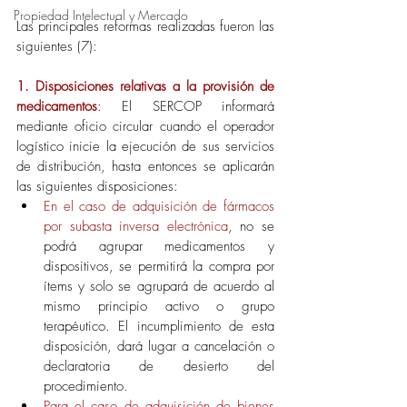
Propiedad Intelectual y Mercado
Las principales reformas realizadas fueron las 
siguientes (7):
1. Disposiciones relativas a la provisión de 
medicamentos
: El SERCOP informará 
mediante oficio circular cuando el operador 
logístico inicie la ejecución de sus servicios 
de distribución, hasta entonces se aplicarán 
las siguientes disposiciones: 
En el caso de adquisición de fármacos 
por subasta inversa electrónica
, no se 
podrá agrupar medicamentos y 
dispositivos, se permitirá la compra por 
ítems y solo se agrupará de acuerdo al 
mismo principio activo o grupo 
terapéutico. El incumplimiento de esta 
disposición, dará lugar a cancelación o 
declaratoria de desierto del 
procedimiento.
Para el caso de adquisición de bienes 