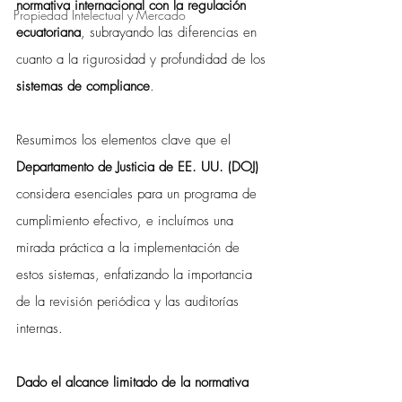
normativa internacional con la regulación 
Propiedad Intelectual y Mercado
ecuatoriana
, subrayando las diferencias en 
cuanto a la rigurosidad y profundidad de los 
sistemas de compliance
.
Resumimos los elementos clave que el 
Departamento de Justicia de EE. UU. (DOJ)
considera esenciales para un programa de 
cumplimiento efectivo, e incluímos una 
mirada práctica a la implementación de 
estos sistemas, enfatizando la importancia 
de la revisión periódica y las auditorías 
internas. 
Dado el alcance limitado de la normativa 