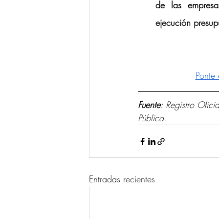
de las empresas
ejecución presupu
Ponte 
Fuente
: Registro Ofic
Pública.
Entradas recientes