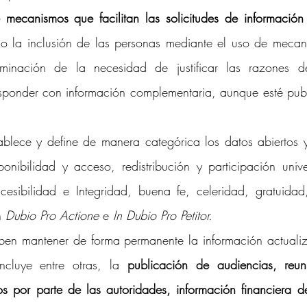
mecanismos que facilitan las solicitudes de información 
o la inclusión de las personas mediante el uso de mecanis
liminación de la necesidad de justificar las razones de
sponder con información complementaria, aunque esté publi
ablece y define de manera categórica los datos abiertos y
onibilidad y acceso, redistribución y participación unive
cesibilidad e Integridad, buena fe, celeridad, gratuidad
n 
Dubio Pro Actione
 e 
In Dubio Pro Petitor.
ben mantener de forma permanente la información actualiza
ncluye entre otras, la 
publicación de audiencias, reun
s por parte de las autoridades, información financiera del 