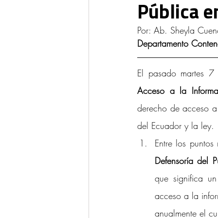
Pública e
Ponencias y Análisis
Propieda
Por: Ab. Sheyla Cuen
Departamento Contenc
El pasado martes 7
Acceso a la Informa
derecho de acceso a l
del Ecuador y la ley.
Entre los puntos
Defensoría del P
que significa un
acceso a la info
anualmente el cu