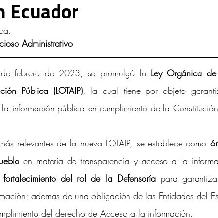
n Ecuador
d Intelectual y Mercado
ca.
ioso Administrativo
 de febrero de 2023, se promulgó la
 Ley Orgánica de 
ción Pública (LOTAIP)
, la cual tiene por objeto garantiz
a información pública en cumplimiento de la Constitución
 más relevantes de la nueva LOTAIP, se establece como 
ór
ueblo
 en materia de transparencia y acceso a la informac
 
fortalecimiento del rol de la Defensoría
 para garantiza
rmación; además de una obligación de las Entidades del Es
mplimiento del derecho de Acceso a la información.