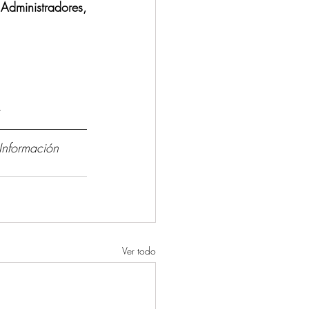
ministradores, 
. 
Información 
Ver todo