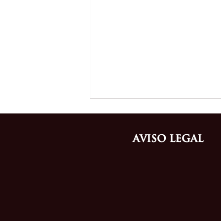
Aviso Legal
Cómo proteger una marca de
moda antes de entrar al