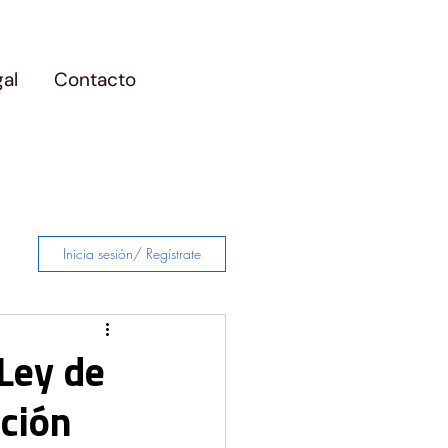
gal
Contacto
Inicia sesión/ Regístrate
Ley de
ación