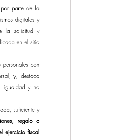
por parte de la 
mos digitales y 
 la solicitud y 
cada en el sitio 
 personales con 
rsal; y, destaca 
, igualdad y no 
da, suficiente y 
iones, regalo o 
ejercicio fiscal 