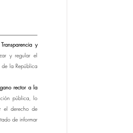
Transparencia y 
ar y regular el 
 de la República 
gano rector a la 
ión pública, lo 
r el derecho de 
tado de informar 