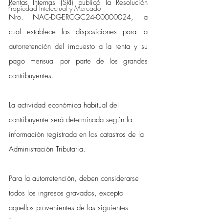
Rentas Internas (SRI) publicó la Resolución 
Propiedad Intelectual y Mercado
Nro. NAC-DGERCGC24-00000024, la 
cual establece las disposiciones para la 
autorretención del impuesto a la renta y su 
pago mensual por parte de los grandes 
contribuyentes.
La actividad económica habitual del 
contribuyente será determinada según la 
información registrada en los catastros de la 
Administración Tributaria.
Para la autorretención, deben considerarse 
todos los ingresos gravados, excepto 
aquellos provenientes de las siguientes 