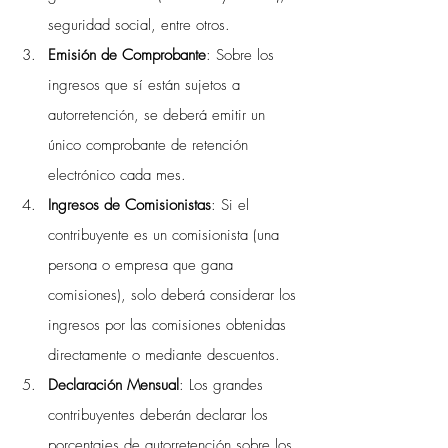
seguridad social, entre otros.
Emisión de Comprobante
: Sobre los 
ingresos que sí están sujetos a 
autorretención, se deberá emitir un 
único comprobante de retención 
electrónico cada mes.
Ingresos de Comisionistas
: Si el 
contribuyente es un comisionista (una 
persona o empresa que gana 
comisiones), solo deberá considerar los 
ingresos por las comisiones obtenidas 
directamente o mediante descuentos.
Declaración Mensual
: Los grandes 
contribuyentes deberán declarar los 
porcentajes de autorretención sobre los 