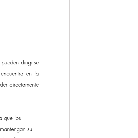
pueden dirigirse 
 encuentra en la 
der directamente 
a que los 
o mantengan su 