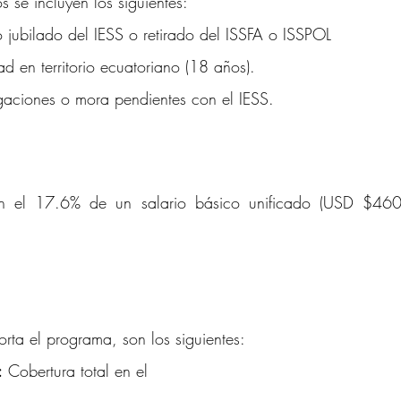
os se incluyen los siguientes:
jubilado del IESS o retirado del ISSFA o ISSPOL
d en territorio ecuatoriano (18 años).
igaciones o mora pendientes con el IESS.
on el 17.6% de un salario básico unificado (USD $460)
orta el programa, son los siguientes:
:
 Cobertura total en el 