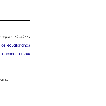
Seguros desde el 
 los ecuatorianos 
 acceder a sus 
grama: