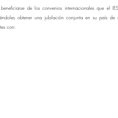
 beneficiarse de los convenios internacionales que el IE
iéndoles obtener una jubilación conjunta en su país de r
tes con: