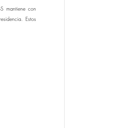
SS mantiene con 
esidencia. Estos 