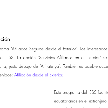
ación
ama "Afiliados Seguros desde el Exterior", los interesados 
el IESS. La opción "Servicios Afiliados en el Exterior" se
cha, justo debajo de "Afíliate ya". También es posible acce
enlace: 
Afiliación desde el Exterior
.
Este programa del IESS facilit
ecuatorianos en el extranjer