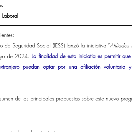
as
d Intelectual y Mercado
 Laboral
ientes:
ano de Seguridad Social (IESS) lanzó la iniciativa “
Afiliados 
ayo de 2024. 
La finalidad de esta iniciatia es permitir que
xtranjero puedan optar por una afiliación voluntaria y
sumen de las principales propuestas sobre este nuevo pro