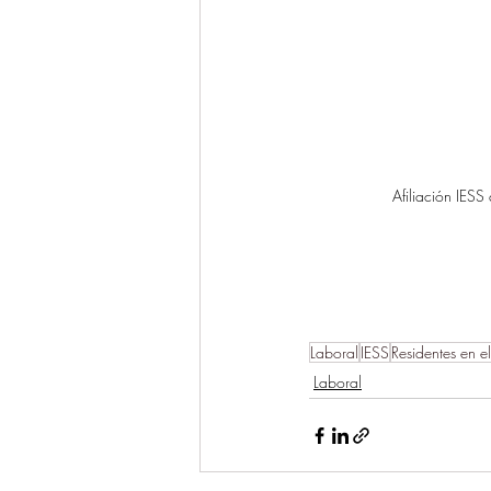
Afiliación IESS
Laboral
IESS
Residentes en el
Laboral