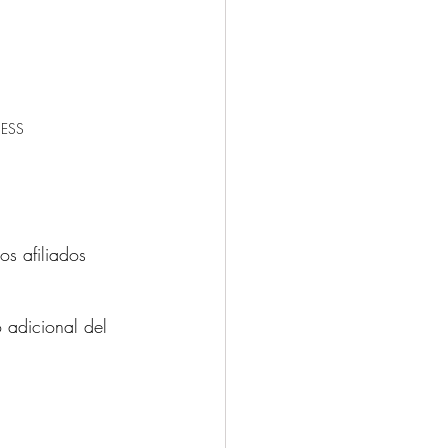
 IESS
os afiliados 
 adicional del 