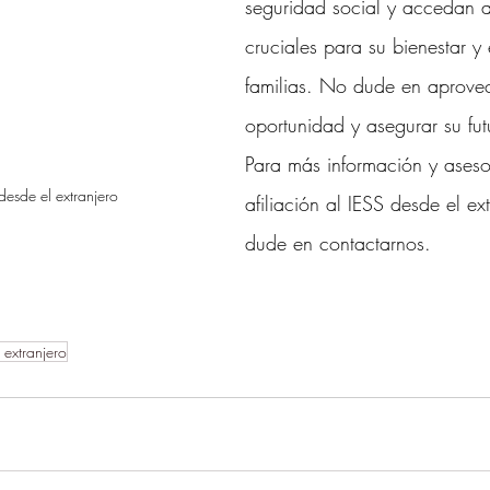
seguridad social y accedan a
cruciales para su bienestar y 
familias. No dude en aprovec
oportunidad y asegurar su fu
Para más información y aseso
 desde el extranjero
afiliación al IESS desde el ex
dude en contactarnos.
 extranjero