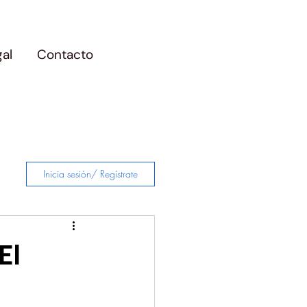
gal
Contacto
Inicia sesión/ Regístrate
El