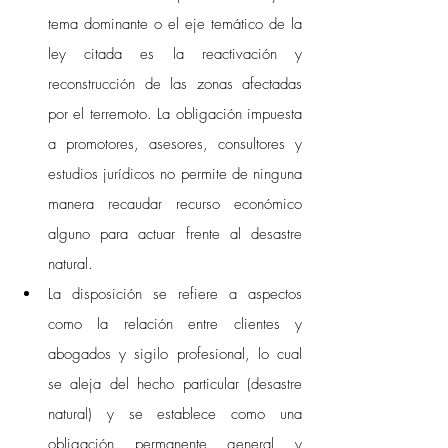
tema dominante o el eje temático de la 
ley citada es la reactivación y 
reconstrucción de las zonas afectadas 
por el terremoto. La obligación impuesta 
a promotores, asesores, consultores y 
estudios jurídicos no permite de ninguna 
manera recaudar recurso económico 
alguno para actuar frente al desastre 
natural.
La disposición se refiere a aspectos 
como la relación entre clientes y 
abogados y sigilo profesional, lo cual 
se aleja del hecho particular (desastre 
natural) y se establece como una 
obligación permanente general y 