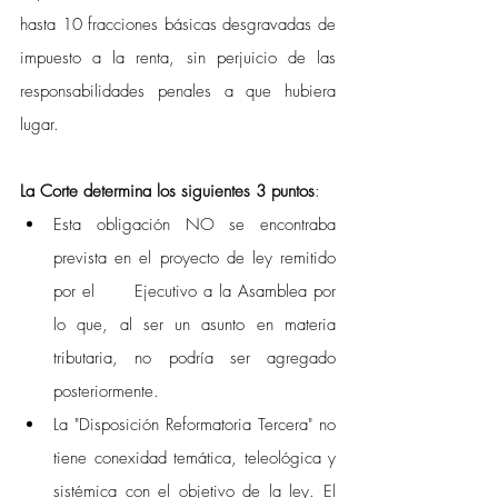
hasta 10 fracciones básicas desgravadas de 
impuesto a la renta, sin perjuicio de las 
responsabilidades penales a que hubiera 
lugar.
La Corte determina los siguientes 3 puntos
:
Esta obligación NO se encontraba 
prevista en el proyecto de ley remitido 
por el      Ejecutivo a la Asamblea por 
lo que, al ser un asunto en materia 
tributaria, no podría ser agregado 
posteriormente. 
La "Disposición Reformatoria Tercera" no 
tiene conexidad temática, teleológica y 
sistémica con el objetivo de la ley. El 