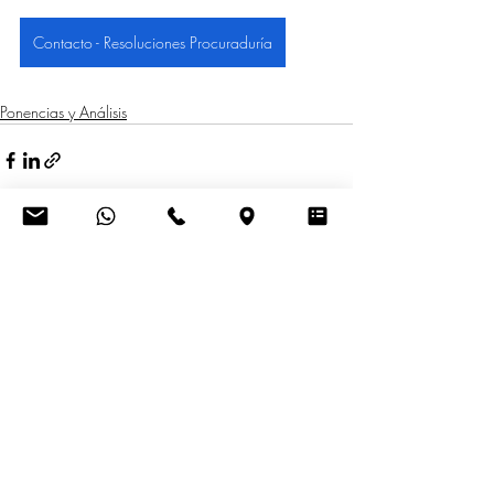
Contacto - Resoluciones Procuraduría
Ponencias y Análisis
Entradas recientes
Ver todo