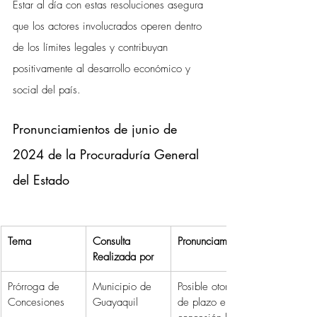
Estar al día con estas resoluciones asegura 
que los actores involucrados operen dentro 
de los límites legales y contribuyan 
positivamente al desarrollo económico y 
social del país.
Pronunciamientos de junio de 
2024 de la Procuraduría General 
del Estado
Tema
Consulta 
Pronunciamiento
Realizada por
Prórroga de 
Municipio de 
Posible otorgar prórrogas 
Concesiones
Guayaquil
de plazo en contratos de 