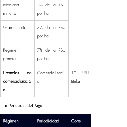
Mediana 
5% de la RBU 
minería 
por ha 
Gran minería 
7% de la RBU 
por ha 
Régimen 
7% de la RBU 
general 
por ha 
Licencias de 
Comercializaci
10 RBU por 
comercializació
ón 
titular 
n
ii. Periocidad del Pago 
Régimen
Periodicidad
Corte