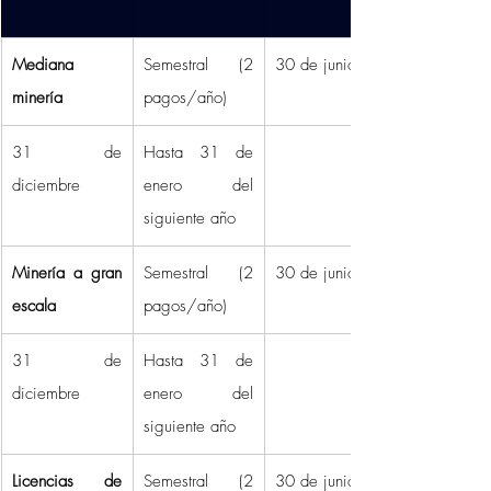
Mediana 
Semestral (2 
30 de junio 
minería
pagos/año) 
31 de 
Hasta 31 de 
diciembre 
enero del 
siguiente año 
Minería a gran 
Semestral (2 
30 de junio 
escala
pagos/año) 
31 de 
Hasta 31 de 
diciembre 
enero del 
siguiente año 
Licencias de 
Semestral (2 
30 de junio 