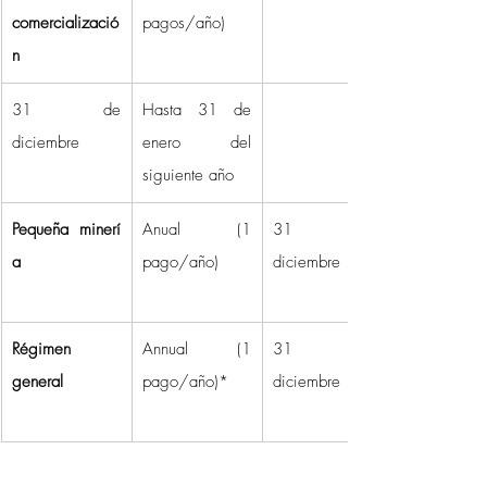
comercializació
pagos/año) 
n
31 de 
Hasta 31 de 
diciembre 
enero del 
siguiente año 
Pequeña minerí
Anual (1 
31 de 
a
pago/año) 
diciembre 
Régimen 
Annual (1 
31 de 
general
pago/año)* 
diciembre 