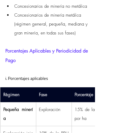
Concesionarios de minería no metálica
Concesionarios de minería metálica 
(régimen general, pequeña, mediana y 
gran minería, en todas sus fases)
Porcentajes Aplicables y Periodicidad de 
Pago
i. Porcentajes aplicables 
Régimen
Fase
Porcentaje
Pequeña minerí
Exploración 
15% de la RBU 
a
por ha 