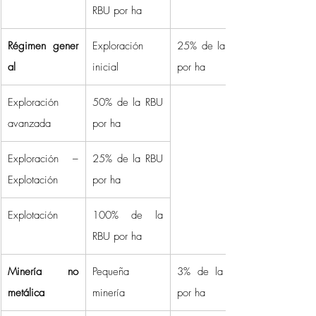
RBU por ha 
Régimen gener
Exploración 
25% de la RBU 
al
inicial 
por ha 
Exploración 
50% de la RBU 
avanzada 
por ha 
Exploración – 
25% de la RBU 
Explotación 
por ha 
Explotación 
100% de la 
RBU por ha 
Minería no 
Pequeña 
3% de la RBU 
metálica
minería 
por ha 