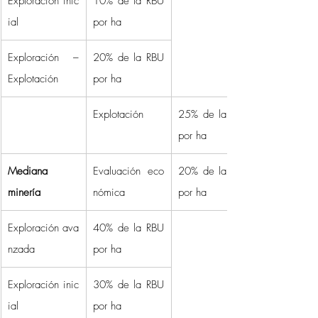
Exploración inic
10% de la RBU 
ial 
por ha 
Exploración – 
20% de la RBU 
Explotación 
por ha 
Explotación 
25% de la RBU 
por ha 
Mediana 
Evaluación eco
20% de la RBU 
minería
nómica 
por ha 
Exploración ava
40% de la RBU 
nzada 
por ha 
Exploración inic
30% de la RBU 
ial 
por ha 