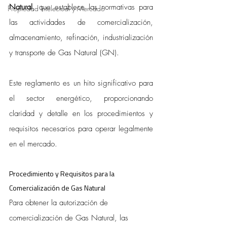
Natural
, que establece las normativas para 
Propiedad Intelectual y Mercado
las actividades de comercialización, 
almacenamiento, refinación, industrialización 
y transporte de Gas Natural (GN). 
Este reglamento es un hito significativo para 
el sector energético, proporcionando 
claridad y detalle en los procedimientos y 
requisitos necesarios para operar legalmente 
en el mercado.
Procedimiento y Requisitos para la 
Comercialización de Gas Natural
Para obtener la autorización de 
comercialización de Gas Natural, las 