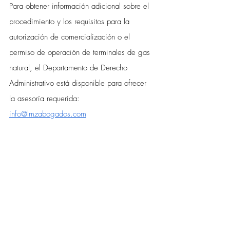
Para obtener información adicional sobre el 
procedimiento y los requisitos para la 
autorización de comercialización o el 
permiso de operación de terminales de gas 
natural, el Departamento de Derecho 
Administrativo está disponible para ofrecer 
la asesoría requerida: 
info@lmzabogados.com