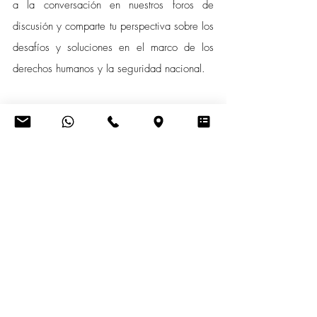
a la conversación en nuestros foros de 
discusión y comparte tu perspectiva sobre los 
desafíos y soluciones en el marco de los 
derechos humanos y la seguridad nacional.
Estado de Excepción Ecuador
Ponencias y Análisis