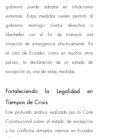
gobierno puede adoptar en situaciones 
extremas. Estas medidas suelen permitir al 
gobierno restringir ciertos derechos o 
libertades con el fin de manejar una 
situación de emergencia efectivamente. En 
el caso de Ecuador, como en muchos otros 
países, la declaración de un estado de 
excepción es una de estas medidas.
Fortaleciendo la Legalidad en 
Tiempos de Crisis
Este profundo análisis realizado por la Corte 
Constitucional sobre el estado de excepción 
y los conflictos armados internos en Ecuador 