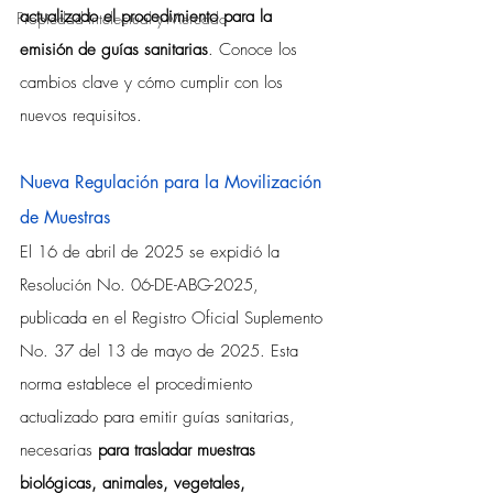
actualizado el procedimiento para la 
Propiedad Intelectual y Mercado
emisión de guías sanitarias
. Conoce los 
cambios clave y cómo cumplir con los 
nuevos requisitos.
Nueva Regulación para la Movilización 
de Muestras
El 16 de abril de 2025 se expidió la 
Resolución No. 06-DE-ABG-2025, 
publicada en el Registro Oficial Suplemento 
No. 37 del 13 de mayo de 2025. Esta 
norma establece el procedimiento 
actualizado para emitir guías sanitarias, 
necesarias 
para trasladar muestras 
biológicas, animales, vegetales, 