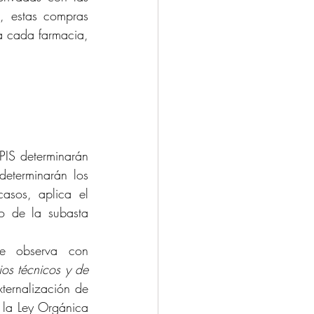
, estas compras 
a cada farmacia, 
PIS determinarán 
eterminarán los 
asos, aplica el 
 de la subasta 
e observa con 
rios técnicos y de 
ternalización de 
 la Ley Orgánica 