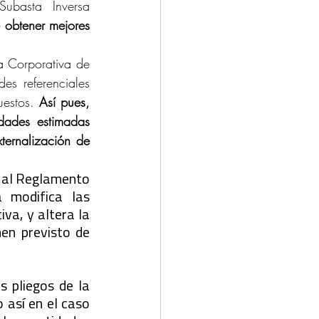
ubasta Inversa 
 obtener mejores 
 Corporativa de 
s referenciales 
uestos. 
Así pues, 
dades estimadas 
ternalización de 
a al Reglamento 
 modifica las 
va, y altera la 
en previsto de 
pliegos de la 
así en el caso 