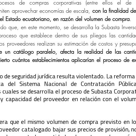
rocesos de compras corporativas (entre ellos el de S
miten aprovechar economías de escala, 
con la finalidad de
del Estado ecuatoriano, en razón del volumen de compra
.
o que, en este momento, se desarrolla la Subasta Inversa
oceso que establece dentro de sus pliegos las cantidade
los proveedores realizan su estimación de costos y presup
e un catálogo paralelo, afecta la realidad de las canti
erto cuántos establecimientos aplicarían el proceso de ex
pio de seguridad jurídica resulta violentado. La reform
a del Sistema Nacional de Contratación Pública
s cuales se desarrolla el proceso de Subasta Corporati
 y capacidad del proveedor en relación con el volum
ra que el mismo volumen de compra previsto en los 
oveedor catalogado bajar sus precios de provisión, no 