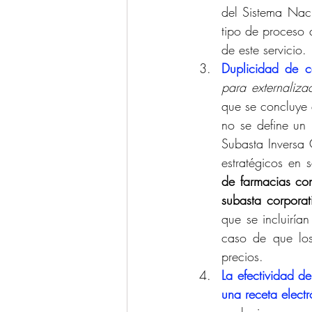
del Sistema Naci
tipo de proceso 
de este servicio.
Duplicidad de c
para externaliz
que se concluye q
no se define un 
Subasta Inversa 
estratégicos en 
de farmacias con
subasta corporat
que se incluiría
caso de que los
precios.
La efectividad d
una receta elect