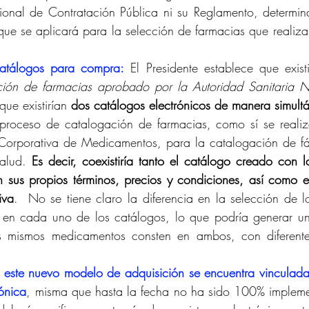
onal de Contratación Pública ni su Reglamento, determinan
que se aplicará para la selección de farmacias que realizar
atálogos para compra:
 El Presidente establece que exist
ación de farmacias aprobado por la Autoridad Sanitaria 
ue existirían 
dos catálogos electrónicos de manera simult
proceso de catalogación de farmacias, como sí se realiz
Corporativa de Medicamentos, para la catalogación de fá
salud. 
Es decir, coexistiría tanto el catálogo creado con la
 sus propios términos, precios y condiciones, así como el
iva
.  No se tiene claro la diferencia en la selección de 
n en cada uno de los catálogos, lo que podría generar un
 mismos medicamentos consten en ambos, con diferentes
e este nuevo modelo de adquisición se encuentra vinculada
rónica
, misma que hasta la fecha no ha sido 100% impleme