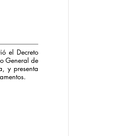
ó el Decreto 
o General de 
, y presenta 
camentos.