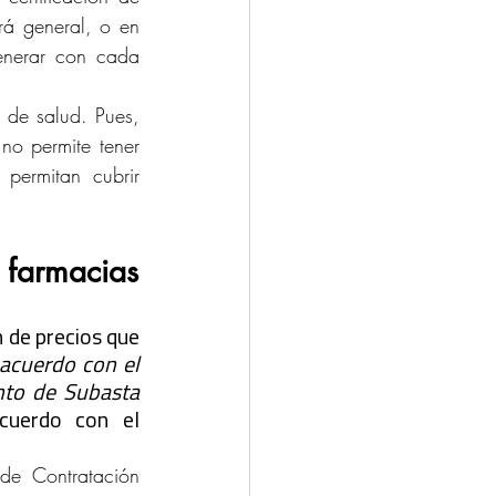
rá general, o en 
enerar con cada 
de salud. Pues, 
o permite tener 
ermitan cubrir 
 farmacias
 de precios que 
acuerdo con el 
nto de Subasta 
uerdo con el 
e Contratación 