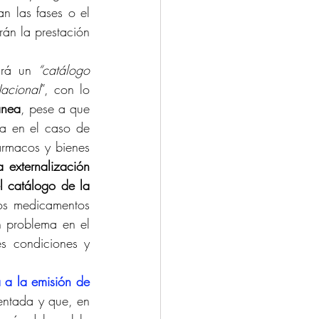
 las fases o el 
án la prestación 
irá un 
“catálogo 
Nacional
”, con lo 
ánea
, pese a que 
a en el caso de 
rmacos y bienes 
 externalización 
 catálogo de la 
los medicamentos 
 problema en el 
 condiciones y 
 a la emisión de 
ntada y que, en 