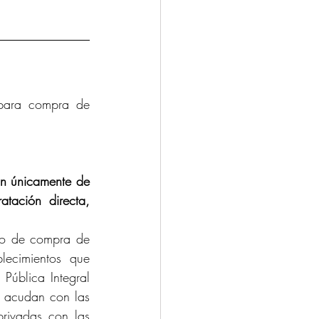
para compra de 
an únicamente de 
atación directa, 
so de compra de 
lecimientos que 
Pública Integral 
s acudan con las 
rivadas con las 