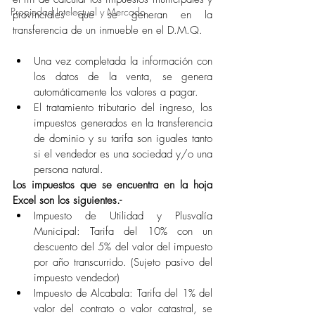
Propiedad Intelectual y Mercado
provinciales que se generan en la 
transferencia de un inmueble en el D.M.Q. 
Una vez completada la información con 
los datos de la venta, se genera 
automáticamente los valores a pagar.
El tratamiento tributario del ingreso, los 
impuestos generados en la transferencia 
de dominio y su tarifa son iguales tanto 
si el vendedor es una sociedad y/o una 
persona natural.
Los impuestos que se encuentra en la hoja 
Excel son los siguientes.-
Impuesto de Utilidad y Plusvalía 
Municipal: Tarifa del 10% con un 
descuento del 5% del valor del impuesto 
por año transcurrido. (Sujeto pasivo del 
impuesto vendedor)
Impuesto de Alcabala: Tarifa del 1% del 
valor del contrato o valor catastral, se 