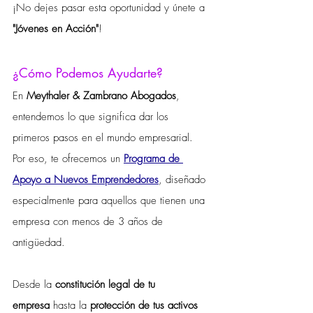
¡No dejes pasar esta oportunidad y únete a 
"Jóvenes en Acción"
!
¿Cómo Podemos Ayudarte?
En 
Meythaler & Zambrano Abogados
, 
entendemos lo que significa dar los 
primeros pasos en el mundo empresarial. 
Por eso, te ofrecemos un 
Programa de 
Apoyo a Nuevos Emprendedores
, diseñado 
especialmente para aquellos que tienen una 
empresa con menos de 3 años de 
antigüedad.
Desde la 
constitución legal de tu 
empresa
 hasta la 
protección de tus activos 