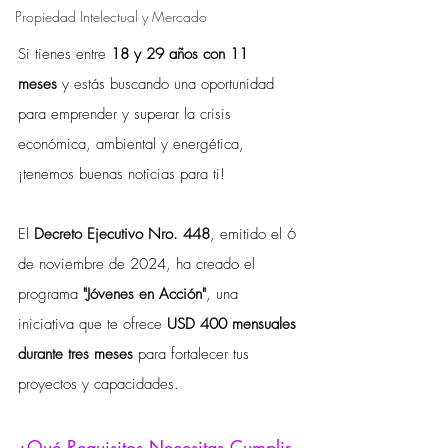
Propiedad Intelectual y Mercado
Si tienes entre 
18 y 29 años con 11 
meses
 y estás buscando una oportunidad 
para emprender y superar la crisis 
económica, ambiental y energética, 
¡tenemos buenas noticias para ti! 
El 
Decreto Ejecutivo Nro. 448
, emitido el 6 
de noviembre de 2024, ha creado el 
programa 
"Jóvenes en Acción"
, una 
iniciativa que te ofrece 
USD 400 mensuales 
durante tres meses
 para fortalecer tus 
proyectos y capacidades.
¿Qué Requisitos Necesitas Cumplir 