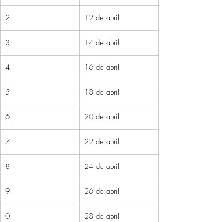
2
12 de abril
3
14 de abril
4
16 de abril
5
18 de abril
6
20 de abril
7
22 de abril
8
24 de abril
9
26 de abril
0
28 de abril