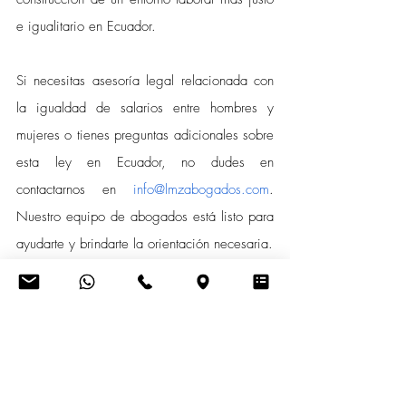
e igualitario en Ecuador.
Si necesitas asesoría legal relacionada con 
la igualdad de salarios entre hombres y 
mujeres o tienes preguntas adicionales sobre 
esta ley en Ecuador, no dudes en 
contactarnos en 
info@lmzabogados.com
. 
Nuestro equipo de abogados está listo para 
ayudarte y brindarte la orientación necesaria.