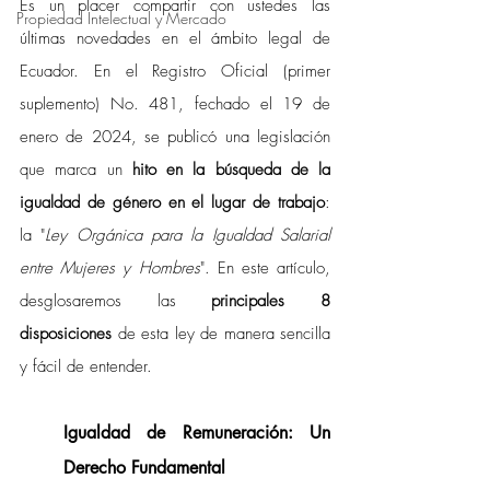
Es un placer compartir con ustedes las 
Propiedad Intelectual y Mercado
últimas novedades en el ámbito legal de 
Ecuador. En el Registro Oficial (primer 
suplemento) No. 481, fechado el 19 de 
enero de 2024, se publicó una legislación 
que marca un 
hito en la búsqueda de la 
igualdad de género en el lugar de trabajo
: 
la "
Ley Orgánica para la Igualdad Salarial 
entre Mujeres y Hombres
". En este artículo, 
desglosaremos las 
principales 8 
disposiciones
 de esta ley de manera sencilla 
y fácil de entender.
Igualdad de Remuneración: Un 
Derecho Fundamental