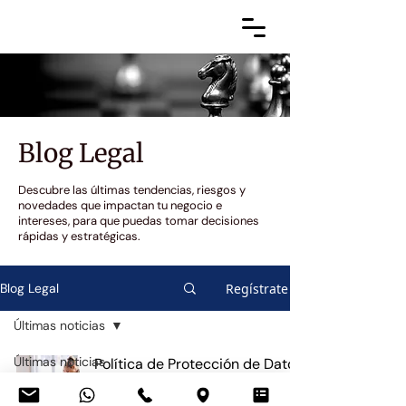
Blog Legal
Descubre las últimas tendencias, riesgos y
novedades que impactan tu negocio e
intereses, para que puedas tomar decisiones
rápidas y estratégicas.
Regístrate
Blog Legal
Últimas noticias
Últimas noticias
Política de Protección de Datos
Personales del SERCOP: qué
Corporativo y
exige y cómo impacta a
Cumplimiento