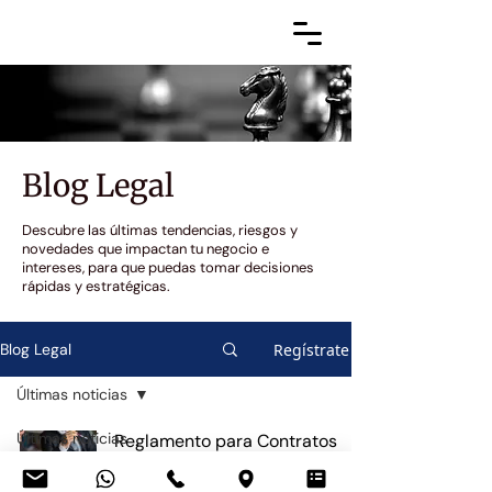
Blog Legal
Descubre las últimas tendencias, riesgos y
novedades que impactan tu negocio e
intereses, para que puedas tomar decisiones
rápidas y estratégicas.
Regístrate
Blog Legal
Últimas noticias
Últimas noticias
Reglamento para Contratos
Colectivos en el Sector Privado
Corporativo y
y Público: Una Breve Guía
Cumplimiento