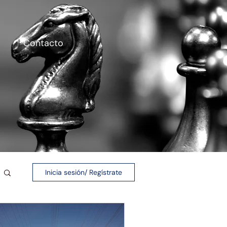
Contacto
Inicia sesión/ Regístrate