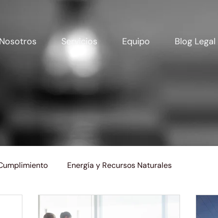
Nosotros
Servicios
Equipo
Blog Legal
 Cumplimiento
Energía y Recursos Naturales
oral
Protección de Datos Personales