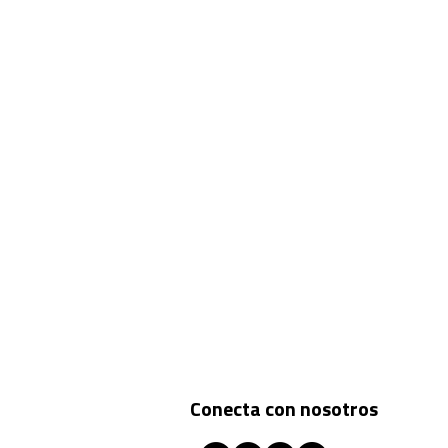
reses, para que
Conecta con nosotros