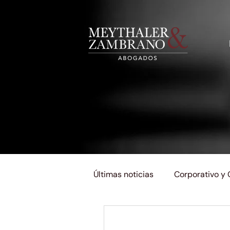
Últimas noticias
Corporativo y
Impuestos y Aduanas
Lab