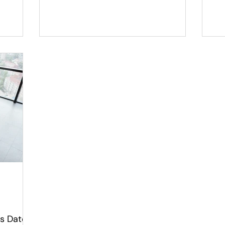
os Datos