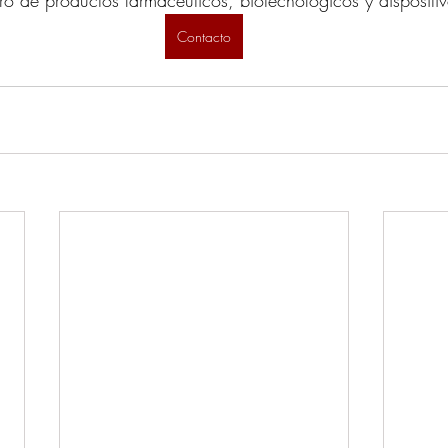
tiro de productos farmacéuticos, biotecnológicos y disposit
Contacto