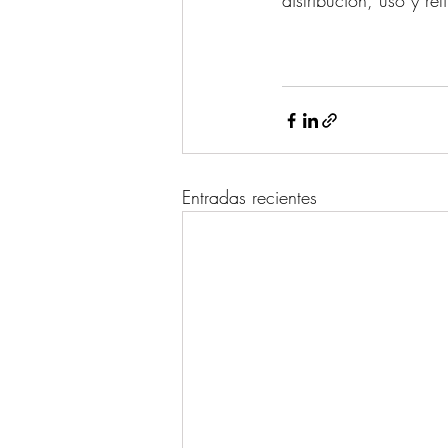
distribución, uso y re
Entradas recientes