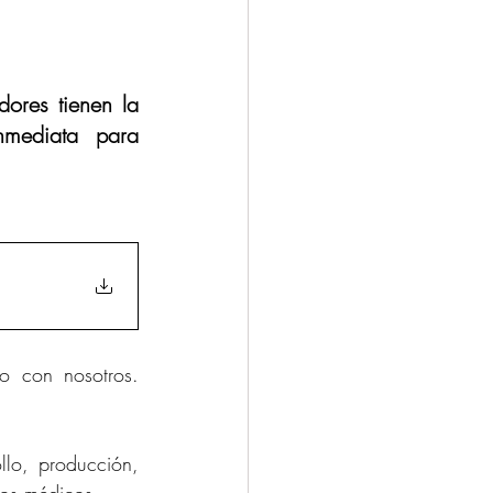
ores tienen la 
mediata para 
 con nosotros. 
lo, producción, 