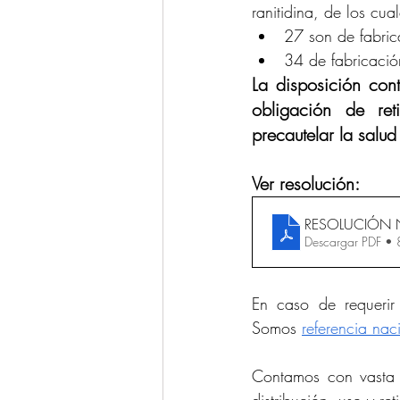
ranitidina, de los cual
27 son de fabric
34 de fabricació
La disposición cont
obligación de re
precautelar la salud
Ver resolución: 
RESOLUCIÓN N
Descargar PDF •
En caso de requerir
Somos 
referencia nac
Contamos con vasta e