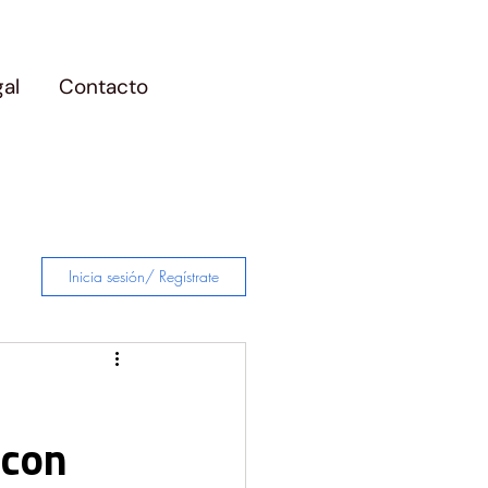
gal
Contacto
Inicia sesión/ Regístrate
 con