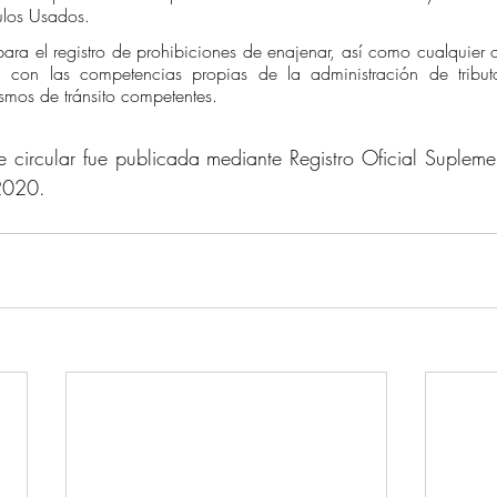
los Usados. 
n con las competencias propias de la administración de tributo
ismos de tránsito competentes. 
te circular fue publicada mediante Registro Oficial Suple
2020. 