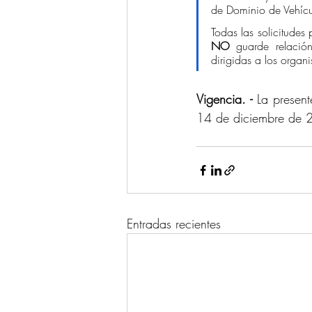
de Dominio de Vehícu
NO 
guarde relació
dirigidas a los organ
Vigencia. -
 La presen
14 de diciembre de 
Entradas recientes