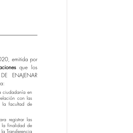
, emitida por 
aciones 
que los 
DE ENAJENAR 
a: 
la ciudadanía en 
elación con las 
 la facultad de 
a registrar las 
 la finalidad de 
la Transferencia 