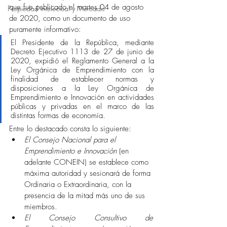
que fue publicado el martes 04 de agosto 
Propiedad Intelectual y Mercado
de 2020, como un documento de uso 
puramente informativo:
El Presidente de la República, mediante 
Decreto Ejecutivo 1113 de 27 de junio de 
2020, expidió el Reglamento General a la 
Ley Orgánica de Emprendimiento con la 
finalidad de establecer normas y 
disposiciones a la Ley Orgánica de 
Emprendimiento e Innovación en actividades 
públicas y privadas en el marco de las 
distintas formas de economía. 
Entre lo destacado consta lo siguiente:
El Consejo Nacional para el 
Emprendimiento e Innovación
 (en 
adelante CONEIN) se establece como 
máxima autoridad y sesionará de forma 
Ordinaria o Extraordinaria, con la 
presencia de la mitad más uno de sus 
miembros.  
El Consejo Consultivo de 