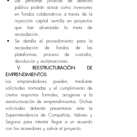
Las personas jurídicas de derecho 
público podrán actuar como inversores 
en fondos colaborativos a través de la 
inyección capital semilla en proyectos 
que han alcanzado la meta de 
recaudación. 
Se detalla el procedimiento para la 
recaudación de fondos de las 
plataformas, proceso de custodia, 
devolución y reclamaciones. 
 V. REESTRUCTURACIÓN DE 
EMPRENDIMIENTOS
Los emprendedores pueden, mediante 
solicitudes normadas y el cumplimiento de 
ciertos requisitos formales, acogerse a la 
reestructuración de emprendimientos. Dichas 
solicitudes deberán presentarse ante la 
Superintendencia de Compañías, Valores y 
Seguros para intentar llegar a un acuerdo 
con los acreedores y salvar el proyecto.