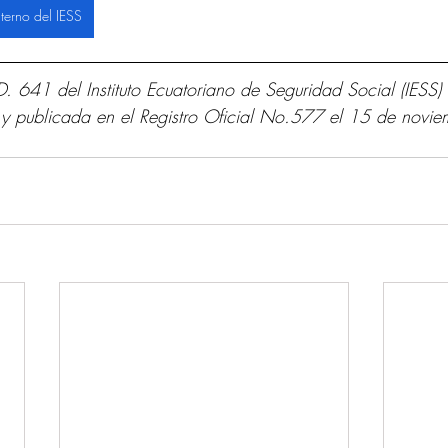
terno del IESS
. 641 del Instituto Ecuatoriano de Seguridad Social (IESS) 
y publicada en el Registro Oficial No.577 el 15 de novi