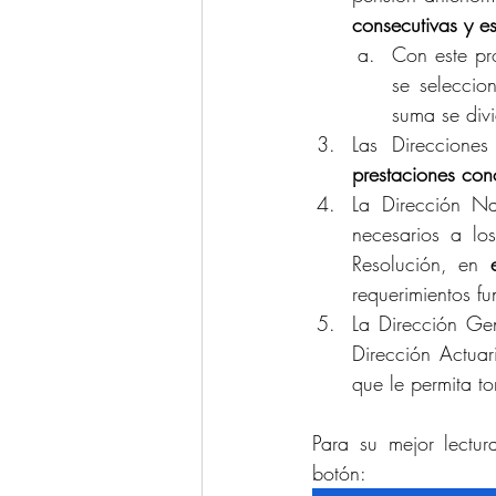
consecutivas y es
Con este pr
se seleccio
suma se divi
Las Direcciones 
prestaciones con
La Dirección Na
necesarios a lo
Resolución, en 
requerimientos fu
La Dirección Gen
Dirección Actuar
que le permita to
Para su mejor lectur
botón: