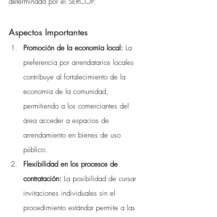
determinada por el SERCOP.
Aspectos Importantes 
Promoción de la economía local: 
La 
preferencia por arrendatarios locales 
contribuye al fortalecimiento de la 
economía de la comunidad, 
permitiendo a los comerciantes del 
área acceder a espacios de 
arrendamiento en bienes de uso 
público.
Flexibilidad en los procesos de 
contratación: 
La posibilidad de cursar 
invitaciones individuales sin el 
procedimiento estándar permite a las 