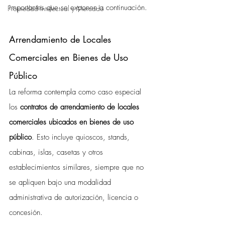
importantes que se exponen a continuación.
Propiedad Intelectual y Mercado
Arrendamiento de Locales 
Comerciales en Bienes de Uso 
Público
La reforma contempla como caso especial 
los 
contratos de arrendamiento de locales 
comerciales ubicados en bienes de uso 
público
. Esto incluye quioscos, stands, 
cabinas, islas, casetas y otros 
establecimientos similares, siempre que no 
se apliquen bajo una modalidad 
administrativa de autorización, licencia o 
concesión. 