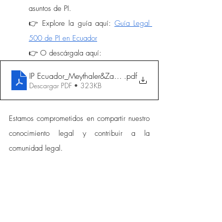
asuntos de PI. 
👉 Explore la guía aquí: 
Guía Legal 
500 de PI en Ecuador
👉 O descárgala aquí: 
IP Ecuador_Meythaler&Zambrano
.pdf
Descargar PDF • 323KB
Estamos comprometidos en compartir nuestro 
conocimiento legal y contribuir a la 
comunidad legal. 