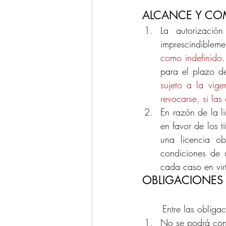
ALCANCE Y COM
La autorización
imprescindibleme
como indefinido
.
para el plazo de
sujeto a la vig
revocarse, si las
En razón de la l
en favor de los 
una licencia ob
condiciones de 
cada caso en vir
OBLIGACIONES 
Entre las obligac
No se podrá conc