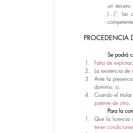
un tercero 
(…)”, las 
competente
PROCEDENCIA D
Se podrá co
Falta de explota
La existencia de 
Ante la presenci
dominio; o,
Cuando el titular
patente de otro
. 
Para la con
Que la licencia 
tener condicione