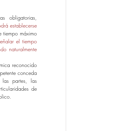
 obligatorias, 
rá establecerse 
de tiempo máximo 
eñalar el tiempo 
do naturalmente 
mica reconocido 
mpetente conceda 
las partes, las 
icularidades de 
blico.