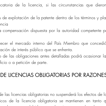
catoria de la licencia, si las circunstancias que diero
s de explotación de la patente dentro de los términos y pla
encia
 la compensación dispuesta por la autoridad competente pa
tecer el mercado interno del País Miembro que concedió 
uación de interés público que se enfrenta.
o de las obligaciones antes detalladas podrá ocasionar l
ficio o a petición de parte.
E LICENCIAS OBLIGATORIAS POR RAZONES 
e las licencias obligatorias no suspenderá los efectos de l
dicos de la licencia obligatoria se mantienen en tanto q