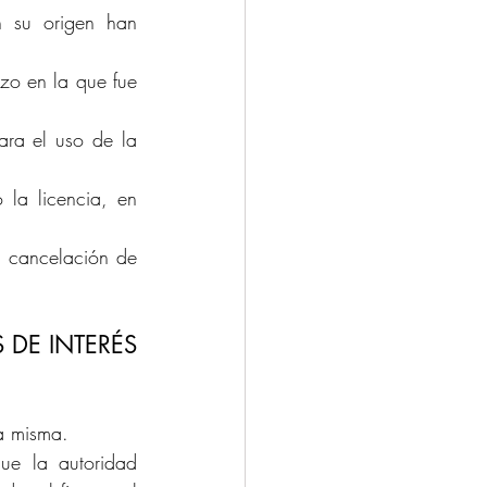
n su origen han 
zo en la que fue 
ra el uso de la 
la licencia, en 
a cancelación de 
DE INTERÉS 
a misma. 
ue la autoridad 