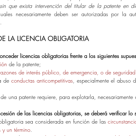
sin que exista intervención del titular de la patente en d
cuales necesariamente deben ser autorizadas por la aut
.
E LA LICENCIA OBLIGATORIA
nceder licencias obligatorias frente a los siguientes supues
ción
 de la patente; 
razones de interés público, de emergencia, o de seguridad
a de 
conductas anticompetitivas
, especialmente el abuso d
 de una patente requiere, para explotarla, necesariamente 
cesión de las licencias obligatorias, se deberá verificar lo s
obligatoria sea considerada en función de las 
circunstanci
s y un término
.