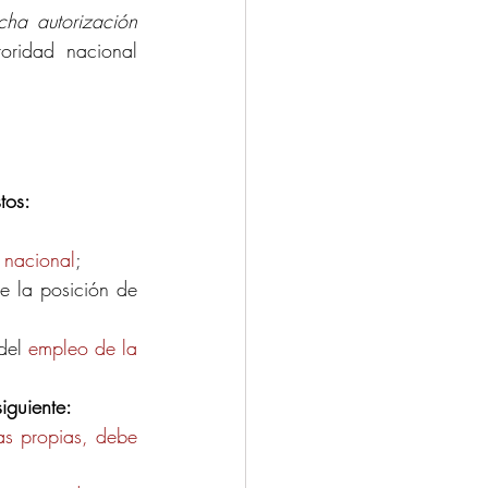
icha autorización
oridad nacional 
tos:
 nacional
;
e la posición de 
del 
empleo de la 
iguiente: 
as propias, debe 