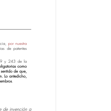
cia, 
por nuestra 
ias de patentes 
39 y 243 de la 
ligatorias como 
 sentido de que, 
n. Lo antedicho, 
Miembros
. 
e de invención a 