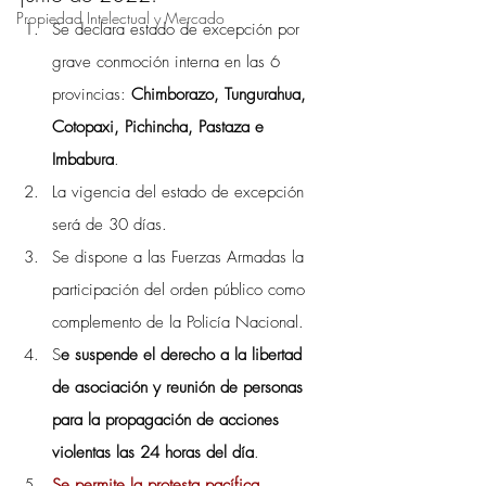
Propiedad Intelectual y Mercado
Se declara estado de excepción por 
grave conmoción interna en las 6 
provincias: 
Chimborazo, Tungurahua, 
Cotopaxi, Pichincha, Pastaza e 
Imbabura
.
La vigencia del estado de excepción 
será de 30 días.
Se dispone a las Fuerzas Armadas la 
participación del orden público como 
complemento de la Policía Nacional.
S
e suspende el derecho a la libertad 
de asociación y reunión de personas 
para la propagación de acciones 
violentas las 24 horas del día
. 
Se permite la protesta pacífica
.