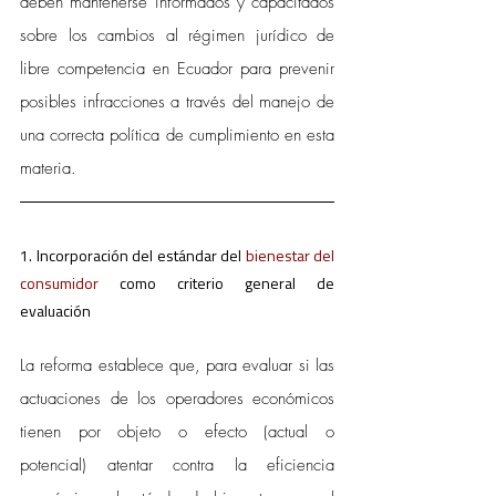
deben mantenerse informados y capacitados 
sobre los cambios al régimen jurídico de 
libre competencia en Ecuador para prevenir 
posibles infracciones a través del manejo de 
una correcta política de cumplimiento en esta 
materia.
1. Incorporación del estándar del
 bienestar del 
consumidor 
como criterio general de 
evaluación
La reforma establece que, para evaluar si las 
actuaciones de los operadores económicos 
tienen por objeto o efecto (actual o 
potencial) atentar contra la eficiencia 