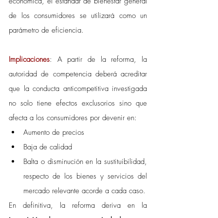
económica, el estándar de bienestar general 
de los consumidores se utilizará como un 
parámetro de eficiencia.
Implicaciones
: A partir de la reforma, la 
autoridad de competencia deberá acreditar 
que la conducta anticompetitiva investigada 
no solo tiene efectos exclusorios sino que 
afecta a los consumidores por devenir en: 
Aumento de precios
Baja de calidad
Balta o disminución en la sustituibilidad, 
respecto de los bienes y servicios del 
mercado relevante acorde a cada caso. 
En definitiva, la reforma deriva en la 