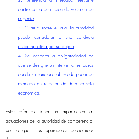
2. Referencia al mercado relevante 
dentro de la definición de volumen de 
negocio
3. Criterio sobre el cual la autoridad 
puede considerar a una conducta 
anticompetitiva por su objeto
4. Se descarta la obligatoriedad de 
que se designe un interventor en casos 
donde se sancione abuso de poder de 
mercado en relación de dependencia 
económica.
Estas reformas tienen un impacto en las 
actuaciones de la autoridad de competencia, 
por lo que  los operadores económicos 