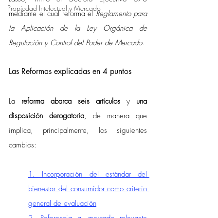
Propiedad Intelectual y Mercado
mediante el cual reforma el 
Reglamento para 
la Aplicación de la Ley Orgánica de 
Regulación y Control del Poder de Mercado
. 
Las Reformas explicadas en 4 puntos
La 
reforma abarca seis artículos
 y 
una 
disposición derogatoria
, de manera que 
implica, principalmente, los siguientes 
cambios: 
1. Incorporación del estándar del 
bienestar del consumidor como criterio 
general de evaluación