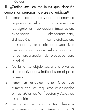
médicos.
III. ¿Cuáles son los requisitos que deberán 
cumplir las personas naturales o jurídicas?
Tener como actividad económica 
registrada en el RUC, una o varias de 
las siguientes: fabricación, importación, 
exportación, almacenamiento, 
distribución, comercialización, 
transporte, y expendio de dispositivos 
médicos o actividades relacionadas con 
la comercialización de productos para 
la salud.
Contar en su objeto social una o varias 
de las actividades indicadas en el punto 
anterior.
Tener un establecimiento físico que 
cumpla con los requisitos establecidos 
en las Guías de Verificación y Actas de 
Inspección. 
Las guías y actas antes descritas 
corresponden a los Anexos 1 y 2 