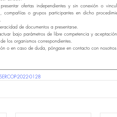
esentar ofertas independientes y sin conexión o vinculació
as, compañías o grupos participantes en dicho procedimi
.
eracidad de documentos a presentarse.
ctuar bajo parámetros de libre competencia y aceptación de 
e de los organismos correspondientes.
ción o en caso de duda, póngase en contacto con nosotros
E-SERCOP-2022-0128