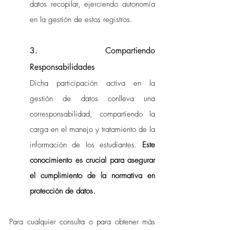
datos recopilar, ejerciendo autonomía 
en la gestión de estos registros.
3. Compartiendo 
Responsabilidades
Dicha participación activa en la 
gestión de datos conlleva una 
corresponsabilidad, compartiendo la 
carga en el manejo y tratamiento de la 
información de los estudiantes. 
Este 
conocimiento es crucial para asegurar 
el cumplimiento de la normativa en 
protección de datos.
Para cualquier consulta o para obtener más 