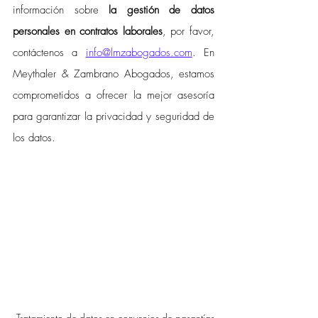
información sobre 
la gestión de datos 
personales en contratos laborales
, por favor, 
contáctenos a 
info@lmzabogados.com
. En 
Meythaler & Zambrano Abogados, estamos 
comprometidos a ofrecer la mejor asesoría 
para garantizar la privacidad y seguridad de 
los datos.
 Tratamiento de datos en convenios de pasantías