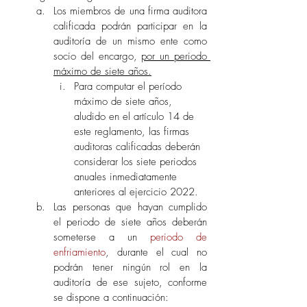
Los miembros de una firma auditora 
calificada podrán participar en la 
auditoría de un mismo ente como 
socio del encargo, 
por un periodo 
máximo de siete años.
Para computar el período 
máximo de siete años, 
aludido en el artículo 14 de 
este reglamento, las firmas 
auditoras calificadas deberán 
considerar los siete periodos 
anuales inmediatamente 
anteriores al ejercicio 2022.
Las personas que hayan cumplido 
el periodo de siete años deberán 
someterse a un 
periodo de 
enfriamiento
, durante el cual no 
podrán tener ningún rol en la 
auditoría de ese sujeto, conforme 
se dispone a continuación: 