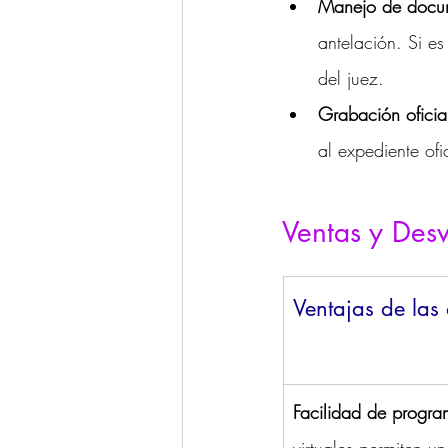
Manejo de docu
antelación. Si e
del juez.
Grabación oficia
al expediente ofic
Ventas y Desv
Ventajas de las 
Facilidad de progr