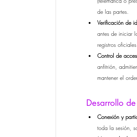
(telemática o pr
de las partes.
Verificación de i
antes de iniciar 
registros oficiales
Control de acces
anfitrión, admiti
mantener el orde
Desarrollo de
Conexión y parti
toda la sesión, s