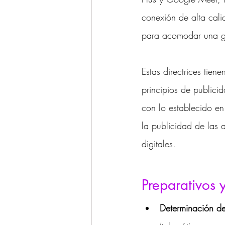
conexión de alta cal
para acomodar una gr
Estas directrices tien
principios de publici
con lo establecido en
la publicidad de las 
digitales.
Preparativos 
Determinación d