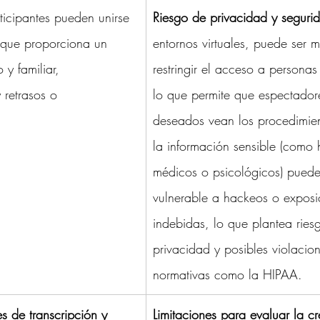
rticipantes pueden unirse 
Riesgo de privacidad y seguri
 que proporciona un 
entornos virtuales, puede ser má
y familiar, 
restringir el acceso a personas
 retrasos o 
lo que permite que espectador
deseados vean los procedimie
la información sensible (como h
médicos o psicológicos) puede
vulnerable a hackeos o exposi
indebidas, lo que plantea ries
privacidad y posibles violacio
normativas como la HIPAA.
s de transcripción y 
Limitaciones para evaluar la cr