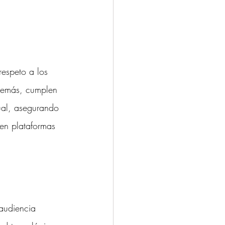
respeto a los 
Además, cumplen 
ual, asegurando 
 en plataformas 
audiencia 