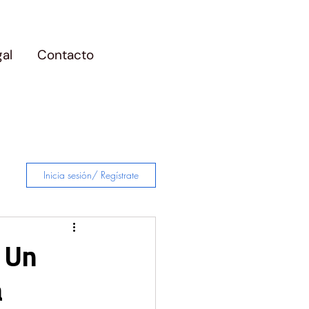
gal
Contacto
Inicia sesión/ Regístrate
 Un
a