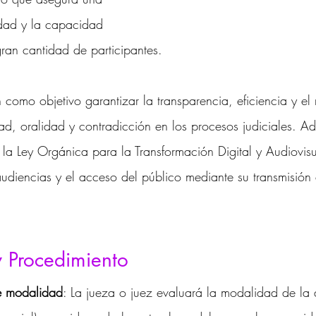
idad y la capacidad 
an cantidad de participantes.
en como objetivo garantizar la transparencia, eficiencia y el 
dad, oralidad y contradicción en los procesos judiciales. 
 la Ley Orgánica para la Transformación Digital y Audiovis
audiencias y el acceso del público mediante su transmisión
y Procedimiento
e modalidad
: La jueza o juez evaluará la modalidad de la 