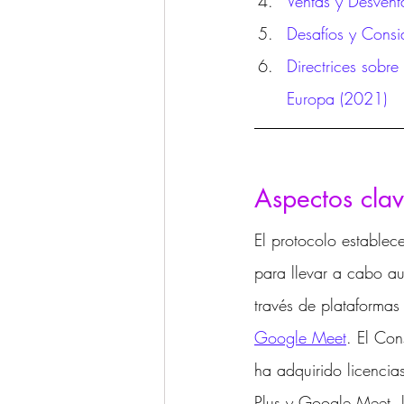
Ventas y Desvent
Desafíos y Consi
Directrices sobre
Europa (2021)
Aspectos clav
El protocolo establec
para llevar a cabo au
través de plataformas
Google Meet
. El Con
ha adquirido licencia
Plus y Google Meet, 