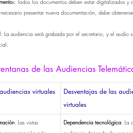
mento
s: Todos los documentos deben estar digitalizados y
s necesario presentar nueva documentación, debe obtenerse
l: La audiencia será grabada por el secretario, y el audio 
ial.
entanas de las Audiencias Telemátic
audiencias virtuales
Desventajas de las audi
virtuales
amación
: Las vistas 
Dependencia tecnológica
: La 