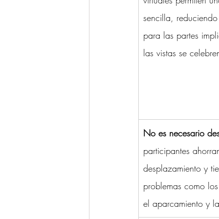
virtuales permiten 
sencilla, reduciendo
para las partes impl
las vistas se celebre
No es necesario de
participantes ahorra
desplazamiento y ti
problemas como los 
el aparcamiento y l