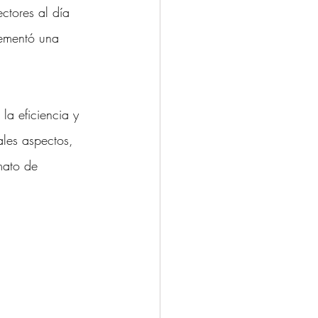
ctores al día 
lementó una 
la eficiencia y 
ales aspectos, 
mato de 