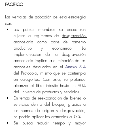
PACÍFICO 
Las ventajas de adopción de esta estrategia 
son: 
Los países miembros se encuentran 
sujetos a regímenes de 
desgravación 
arancelaria
 como parte de fomento 
productivo y económico. La 
implementación de la desgravación 
arancelaria implica la eliminación de los 
aranceles detallados en el 
Anexo 3.4
del Protocolo, mismo que se contempla 
en categorías. Con esto, se pretende 
alcanzar el libre tránsito hasta un 90% 
del universo de productos y servicios.
En temas de reexportación de bienes o 
servicios dentro del bloque, gracias a 
las normas de origen y desgravación, 
se podría aplicar los aranceles al 0 %. 
Se busca reducir tiempo y mayor 