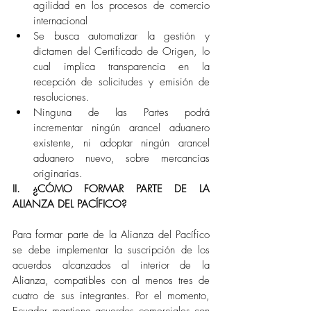
agilidad en los procesos de comercio 
internacional
Se busca automatizar la gestión y 
dictamen del Certificado de Origen, lo 
cual implica transparencia en la 
recepción de solicitudes y emisión de 
resoluciones.
Ninguna de las Partes podrá 
incrementar ningún arancel aduanero 
existente, ni adoptar ningún arancel 
aduanero nuevo, sobre mercancías 
originarias. 
II. ¿CÓMO FORMAR PARTE DE LA 
ALIANZA DEL PACÍFICO? 
Para formar parte de la Alianza del Pacífico 
se debe implementar la suscripción de los 
acuerdos alcanzados al interior de la 
Alianza, compatibles con al menos tres de 
cuatro de sus integrantes. Por el momento, 