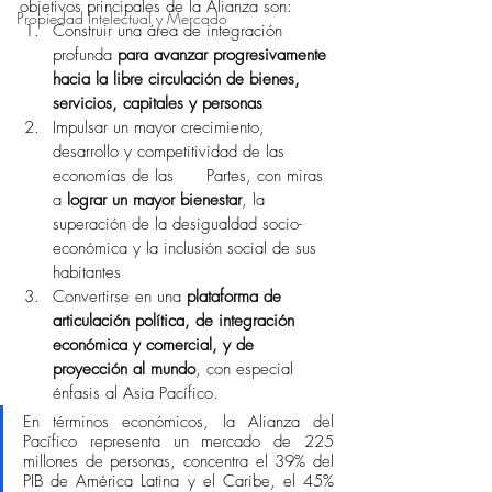
objetivos principales de la Alianza son:
Propiedad Intelectual y Mercado
Construir una área de integración 
profunda 
para avanzar progresivamente 
hacia la libre circulación de bienes, 
servicios, capitales y personas
Impulsar un mayor crecimiento, 
desarrollo y competitividad de las 
economías de las      Partes, con miras 
a
 lograr un mayor bienestar
, la 
superación de la desigualdad socio-
económica y la inclusión social de sus 
habitantes
Convertirse en una 
plataforma de 
articulación política, de integración 
económica y comercial, y de 
proyección al mundo
, con especial 
énfasis al Asia Pacífico.
En términos económicos, la Alianza del 
Pacífico representa un mercado de 225 
millones de personas, concentra el 39% del 
PIB de América Latina y el Caribe, el 45% 