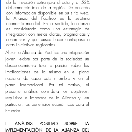
de la inversión extranjera directa y el 52% 
del comercio total de la región. De acuerdo 
con información disponible en su sitio web, 
la Alianza del Pacífico es la séptima 
economía mundial. En tal sentido, la alianza 
es considerada como una estrategia de 
integración con metas claras, pragmáticas y 
coherentes y que busca hacer contrapeso a 
otras iniciativas regionales. 
Al ser la Alianza del Pacífico una integración 
joven, existe por parte de la sociedad un 
desconocimiento total o parcial sobre las 
implicaciones de la misma en el plano 
nacional de cada país miembro y en el 
plano internacional. Por tal motivo, el 
presente análisis considera los objetivos, 
requisitos e impactos de la Alianza y, en 
particular, los beneficios económicos para el 
Ecuador.  
I. ANÁLISIS POSITIVO SOBRE LA 
IMPLEMENTACIÓN DE LA ALIANZA DEL 