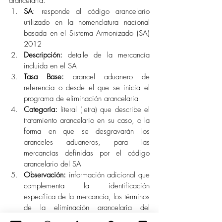
arancelaria. 
SA
: responde al código arancelario 
utilizado en la nomenclatura nacional 
basada en el Sistema Armonizado (SA) 
2012
Descripción:
 detalle de la mercancía 
incluida en el SA
Tasa Base:
 arancel aduanero de 
referencia o desde el que se inicia el 
programa de eliminación arancelaria
Categoría:
 literal (letra) que describe el 
tratamiento arancelario en su caso, o la 
forma en que se desgravarán los 
aranceles aduaneros, para las 
mercancías definidas por el código 
arancelario del SA
Observación:
 información adicional que 
complementa la identificación 
específica de la mercancía, los términos 
de la eliminación arancelaria del 
mismo, o la diferenciación de 