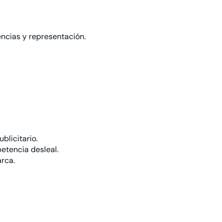
encias y representación.
blicitario.
etencia desleal.
rca.