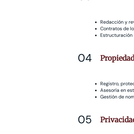
Redacción y rev
Contratos de lo
Estructuración 
04
Propiedad
Registro, prote
Asesoría en est
Gestión de nom
05
Privacida