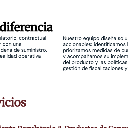
diferencia
atorio, contractual
Nuestro equipo diseña solu
r con una
accionables: identificamos l
dena de suministro,
priorizamos medidas de cu
 realidad operativa
y acompañamos su impleme
del producto y las política
gestión de fiscalizaciones
icios