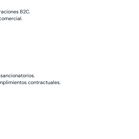
raciones B2C.
comercial.
sancionatorios.
mplimientos contractuales.