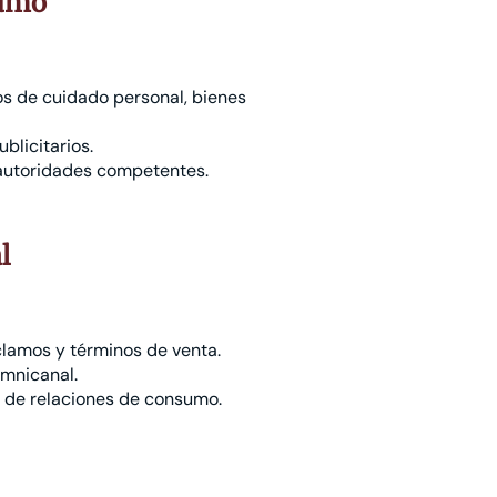
sumo
os de cuidado personal, bienes
blicitarios.
 autoridades competentes.
l
eclamos y términos de venta.
mnicanal.
 de relaciones de consumo.