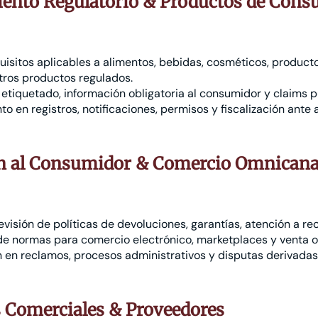
ento Regulatorio & Productos de Con
uisitos aplicables a alimentos, bebidas, cosméticos, product
tros productos regulados.
tiquetado, información obligatoria al consumidor y claims pu
en registros, notificaciones, permisos y fiscalización ante
ón al Consumidor & Comercio Omnicana
evisión de políticas de devoluciones, garantías, atención a r
e normas para comercio electrónico, marketplaces y venta o
 en reclamos, procesos administrativos y disputas derivadas
 Comerciales & Proveedores