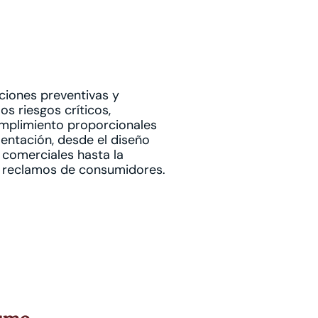
ciones preventivas y
os riesgos críticos,
mplimiento proporcionales
ntación, desde el diseño
s comerciales hasta la
 y reclamos de consumidores.