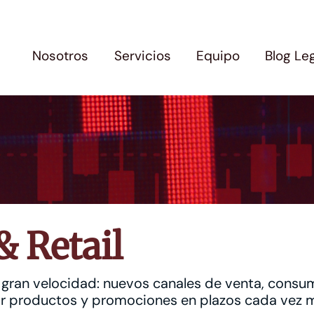
Nosotros
Servicios
Equipo
Blog Le
 Retail
 a gran velocidad: nuevos canales de venta, cons
zar productos y promociones en plazos cada vez 