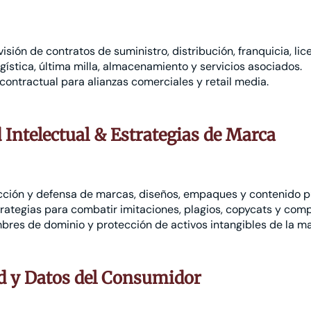
isión de contratos de suministro, distribución, franquicia, lic
gística, última milla, almacenamiento y servicios asociados.
contractual para alianzas comerciales y retail media.
 Intelectual & Estrategias de Marca
cción y defensa de marcas, diseños, empaques y contenido pu
rategias para combatir imitaciones, plagios, copycats y comp
bres de dominio y protección de activos intangibles de la ma
d y Datos del Consumidor