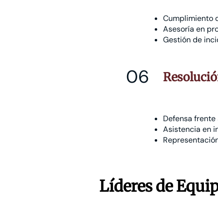
Cumplimiento d
Asesoría en pro
Gestión de inc
06
Resolució
Defensa frente 
Asistencia en i
Representación 
Líderes de Equi