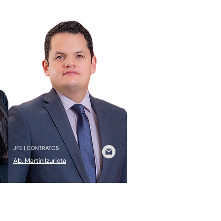
JFE | CONTRATOS
Ab. Martin Izurieta